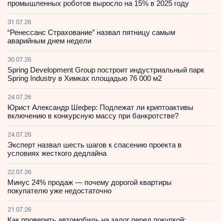
промышленных роботов выросло на 15% в 2025 году
31.07.26
“Ренессанс Страхование” назвал пятницу самым
аварийным днем недели
30.07.26
Spring Development Group построит индустриальный парк
Spring Industry в Химках площадью 76 000 м2
24.07.26
Юрист Александр Шефер: Подлежат ли криптоактивы
включению в конкурсную массу при банкротстве?
24.07.26
Эксперт назвал шесть шагов к спасению проекта в
условиях жесткого дедлайна
22.07.26
Минус 24% продаж — почему дорогой квартиры
покупателю уже недостаточно
21.07.26
Как проверить автомобиль на залог перед покупкой: