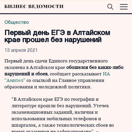
Общество
Первый день ЕГЭ в Алтайском
крае прошел без нарушений
13 апреля 2021
Первый день сдачи Единого государственного
экзамена в Алтайском крае
обошелся без каких-либо
нарушений и сбоев
, сообщает рассказывает
ИА
“Амител”
со ссылкой на Главное управлении
образования и молодежной политики.
“В Алтайском крае ЕГЭ по географии и
литературе прошли без нарушений. Утечек
экзаменационных заданий, наличия и
использования мобильных телефонов и
шпаргалок, а также технологических сбоев во
время экзаменов не зафиксировано”, –