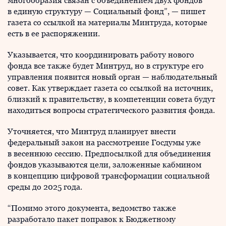
многообразия связан с объединением двух фондов
в единую структуру — Социальный фонд”, — пишет
газета со ссылкой на материалы Минтруда, которые
есть в ее распоряжении.
Указывается, что координировать работу нового
фонда все также будет Минтруд, но в структуре его
управления появится новый орган — наблюдательный
совет. Как утверждает газета со ссылкой на источник,
близкий к правительству, в компетенции совета будут
находиться вопросы стратегического развития фонда.
Уточняется, что Минтруд планирует внести
федеральный закон на рассмотрение Госдумы уже
в весеннюю сессию. Предпосылкой для объединения
фондов указываются цели, заложенные кабмином
в концепцию цифровой трансформации социальной
среды до 2025 года.
“Помимо этого документа, ведомство также
разработало пакет поправок к Бюджетному