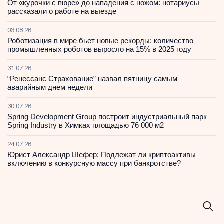
От «курочки с пюре» до нападения с ножом: нотариусы
рассказали о работе на выезде
03.08.26
Роботизация в мире бьет новые рекорды: количество
промышленных роботов выросло на 15% в 2025 году
31.07.26
“Ренессанс Страхование” назвал пятницу самым
аварийным днем недели
30.07.26
Spring Development Group построит индустриальный парк
Spring Industry в Химках площадью 76 000 м2
24.07.26
Юрист Александр Шефер: Подлежат ли криптоактивы
включению в конкурсную массу при банкротстве?