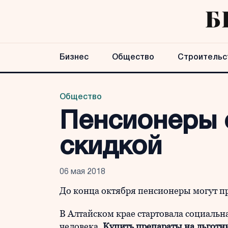
Бизнес
Общество
Строительс
Общество
Пенсионеры с
скидкой
06 мая 2018
До конца октября пенсионеры могут п
В Алтайском крае стартовала социаль
человека.
Купить препараты на льготн