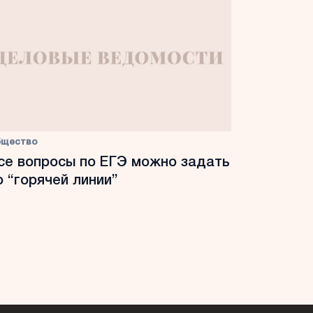
бщество
се вопросы по ЕГЭ можно задать
о “горячей линии”