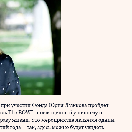
а при участии Фонда Юрия Лужкова пройдет
аль The BOWL, посвященный уличному и
бразу жизни. Это мероприятие является одним
й года – так, здесь можно будет увидеть