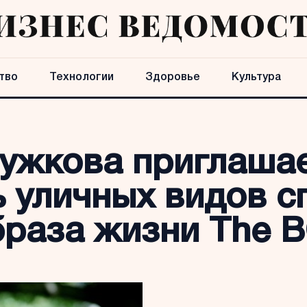
тво
Технологии
Здоровье
Культура
ужкова приглашае
 уличных видов с
браза жизни The 