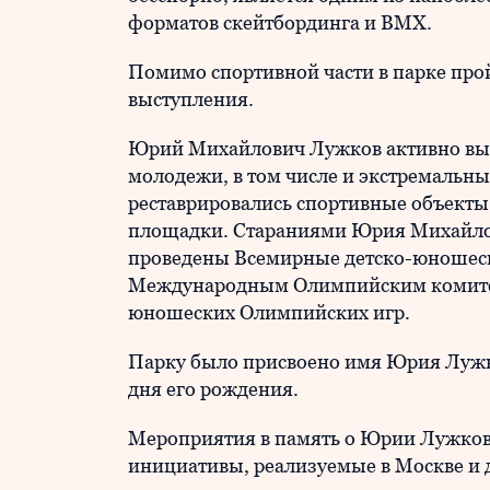
форматов скейтбординга и BMX.
Помимо спортивной части в парке про
выступления.
Юрий Михайлович Лужков активно выс
молодежи, в том числе и экстремальны
реставрировались спортивные объекты
площадки. Стараниями Юрия Михайлов
проведены Всемирные детско-юношес
Международным Олимпийским комитето
юношеских Олимпийских игр.
Парку было присвоено имя Юрия Лужков
дня его рождения.
Мероприятия в память о Юрии Лужков
инициативы, реализуемые в Москве и 