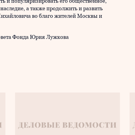
ть и популяризировать его общественное,
 наследие, а также продолжить и развить
хайловича во благо жителей Москвы и
совета Фонда Юрия Лужкова