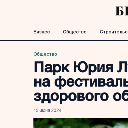
Бизнес
Общество
Строительс
Общество
Парк Юрия Л
на фестиваль
здорового о
13 июня 2024