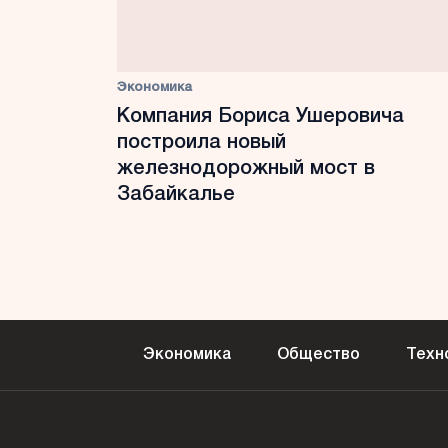
Экономика
Компания Бориса Ушеровича
построила новый
железнодорожный мост в
Забайкалье
Экономика
Общество
Техн