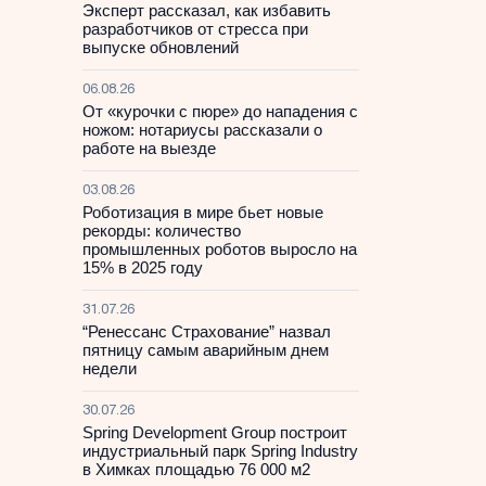
Эксперт рассказал, как избавить
разработчиков от стресса при
выпуске обновлений
06.08.26
От «курочки с пюре» до нападения с
ножом: нотариусы рассказали о
работе на выезде
03.08.26
Роботизация в мире бьет новые
рекорды: количество
промышленных роботов выросло на
15% в 2025 году
31.07.26
“Ренессанс Страхование” назвал
пятницу самым аварийным днем
недели
30.07.26
Spring Development Group построит
индустриальный парк Spring Industry
в Химках площадью 76 000 м2