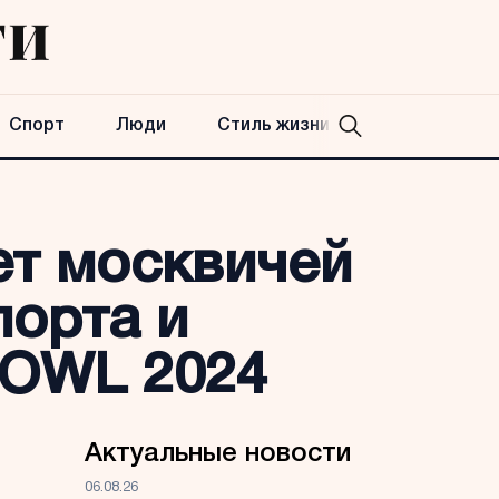
Спорт
Люди
Стиль жизни
т москвичей
порта и
BOWL 2024
Актуальные новости
06.08.26