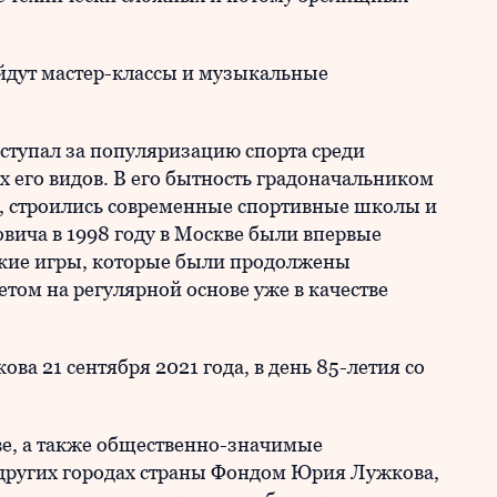
йдут мастер-классы и музыкальные
тупал за популяризацию спорта среди
х его видов. В его бытность градоначальником
, строились современные спортивные школы и
ича в 1998 году в Москве были впервые
кие игры, которые были продолжены
м на регулярной основе уже в качестве
а 21 сентября 2021 года, в день 85-летия со
е, а также общественно-значимые
других городах страны Фондом Юрия Лужкова,