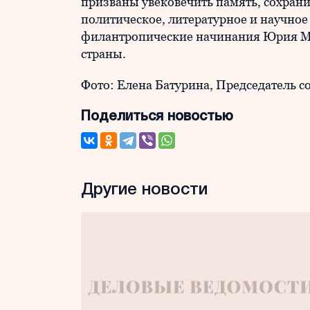
призваны увековечить память, сохрани
политическое, литературное и научное
филантропические начинания Юрия Ми
страны.
Фото: Елена Батурина, Председатель 
Поделиться новостью
Другие новости