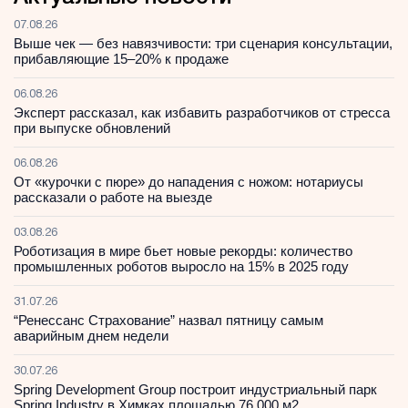
07.08.26
Выше чек — без навязчивости: три сценария консультации,
прибавляющие 15–20% к продаже
06.08.26
Эксперт рассказал, как избавить разработчиков от стресса
при выпуске обновлений
06.08.26
От «курочки с пюре» до нападения с ножом: нотариусы
рассказали о работе на выезде
03.08.26
Роботизация в мире бьет новые рекорды: количество
промышленных роботов выросло на 15% в 2025 году
31.07.26
“Ренессанс Страхование” назвал пятницу самым
аварийным днем недели
30.07.26
Spring Development Group построит индустриальный парк
Spring Industry в Химках площадью 76 000 м2