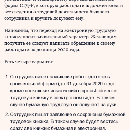
форма СТД-Р, в которую работодатель должен внести
все сведения о трудовой деятельности бывшего
сотрудника и вручить документ ему.
Напомним, что переход на электронную трудовую
книжку носит заявительный характер. Желающим
получить ее следует написать обращение к своему
работодателю до конца 2020 года.
Есть четыре варианта:
Сотрудник пишет заявление работодателю в
произвольной форме (до 31 декабря 2020 года,
кроме нескольких исключений) с просьбой вести
трудовую книжку в электронном виде. В таком
случае бумажную трудовую он получает на руки.
Сотрудник пишет заявление о сохранении бумажной
трудовой книжки. В таком случае будет вестись
сразу две книжки: бумажная и электронная.