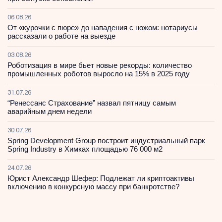
06.08.26
От «курочки с пюре» до нападения с ножом: нотариусы
рассказали о работе на выезде
03.08.26
Роботизация в мире бьет новые рекорды: количество
промышленных роботов выросло на 15% в 2025 году
31.07.26
“Ренессанс Страхование” назвал пятницу самым
аварийным днем недели
30.07.26
Spring Development Group построит индустриальный парк
Spring Industry в Химках площадью 76 000 м2
24.07.26
Юрист Александр Шефер: Подлежат ли криптоактивы
включению в конкурсную массу при банкротстве?