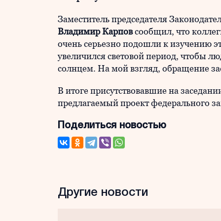
Заместитель председателя Законодате
Владимир Карпов
сообщил, что коллег
очень серьезно подошли к изучению э
увеличился световой период, чтобы л
солнцем. На мой взгляд, обращение з
В итоге присутствовавшие на заседан
предлагаемый проект федерального з
Поделиться новостью
Другие новости