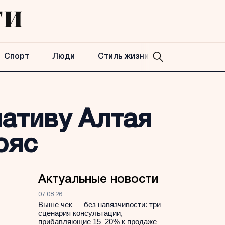
Спорт
Люди
Стиль жизни
ативу Алтая
ояс
Актуальные новости
07.08.26
Выше чек — без навязчивости: три
сценария консультации,
прибавляющие 15–20% к продаже