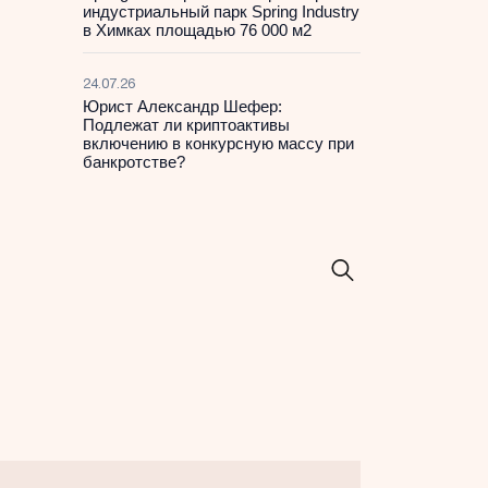
индустриальный парк Spring Industry
в Химках площадью 76 000 м2
24.07.26
Юрист Александр Шефер:
Подлежат ли криптоактивы
включению в конкурсную массу при
банкротстве?