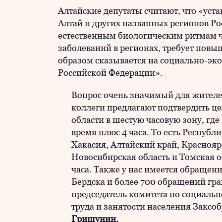
Алтайские депутаты считают, что «уст
Алтай и других названных регионов Рос
естественным биологическим ритмам ч
заболеваний в регионах, требует повы
образом сказывается на социально-эко
Российской Федерации».
Вопрос очень значимый для жителе
коллеги предлагают подтвердить ц
области в шестую часовую зону, где
время плюс 4 часа. То есть Республ
Хакасия, Алтайский край, Краснояр
Новосибирская область и Томская о
часа. Также у нас имеется обращени
Бердска и более 700 обращений гра
председатель комитета по социальн
труда и занятости населения Закс
Гришунин.