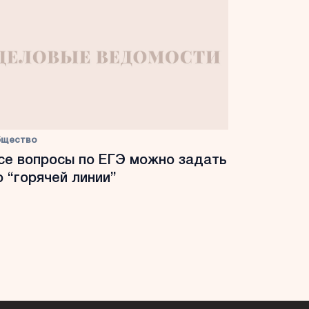
бщество
се вопросы по ЕГЭ можно задать
о “горячей линии”