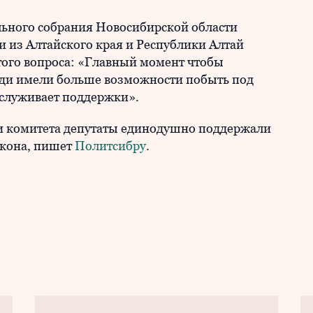
льного собрания Новосибирской области
и из Алтайского края и Республики Алтай
того вопроса: «Главный момент чтобы
юди имели больше возможности побыть под
аслуживает поддержки».
ии комитета депутаты единодушно поддержали
акона, пишет
Политсибру
.