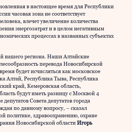
ановленная в настоящее время для Республики
сии часовая зона не соответствует
еловека, влечет увеличение количества
шения энергозатрат и в целом негативным
номических процессах в названных субъектах
й нашего региона. Наши Алтайские
елесообразность перевода Новосибирской
 время будет исчисляться как московское
ика Алтай, Республика Тыва, Республика
ский край, Кемеровская область,
бласть будут иметь разницу с Москвой 4
е депутатов Совета депутатов города
ждан по данному вопросу, – сказал
ой политике, здравоохранению, охране
обрания Новосибирской области
Игорь