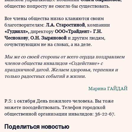
общество попросту не смогло бы существовать.
Все члены общества низко кланяются своим
благотворителям:
Л.А. Старостиной
, компании
«Гудвилл»,
директору
ООО«Трайдент
»
Г.Н.
Чеснокову
,
О.Н. Зыряновой
и другим людям,
сочувствующим не на словах, а на деле.
Мы же со своей стороны от всего сердца поздравляем
членов общества инвалидов «Содействие» с
праздничной датой. Желаем здоровья, терпения и
только радостных событий в жизни.
Марина ГАЙДАЙ
P.S: 1 октября День пожилого человека. Вы тоже
можете посодействовать. Телефон городской
общественной организации инвалидов: 36-22-67.
Поделиться новостью