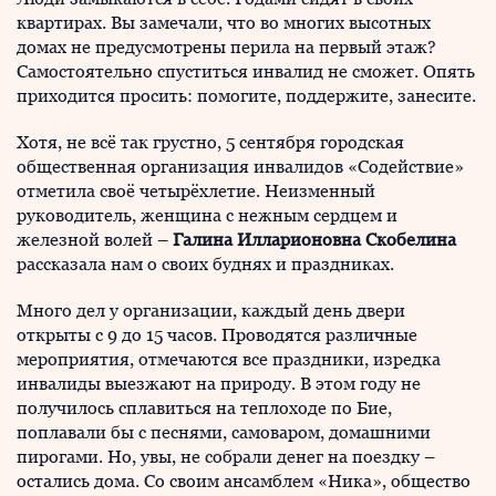
квартирах. Вы замечали, что во многих высотных
домах не предусмотрены перила на первый этаж?
Самостоятельно спуститься инвалид не сможет. Опять
приходится просить: помогите, поддержите, занесите.
Хотя, не всё так грустно, 5 сентября городская
общественная организация инвалидов «Содействие»
отметила своё четырёхлетие. Неизменный
руководитель, женщина с нежным сердцем и
железной волей –
Галина Илларионовна Скобелина
рассказала нам о своих буднях и праздниках.
Много дел у организации, каждый день двери
открыты с 9 до 15 часов. Проводятся различные
мероприятия, отмечаются все праздники, изредка
инвалиды выезжают на природу. В этом году не
получилось сплавиться на теплоходе по Бие,
поплавали бы с песнями, самоваром, домашними
пирогами. Но, увы, не собрали денег на поездку –
остались дома. Со своим ансамблем «Ника», общество