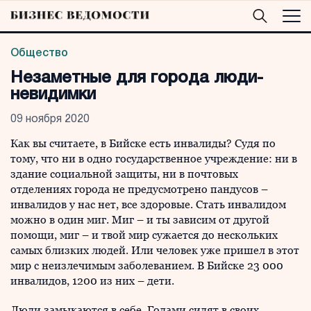
Общество
Незаметные для города люди-
невидимки
09 ноября 2020
Как вы считаете, в Бийске есть инвалиды? Судя по
тому, что ни в одно государственное учреждение: ни в
здание социальной защиты, ни в почтовых
отделениях города не предусмотрено пандусов –
инвалидов у нас нет, все здоровые. Стать инвалидом
можно в один миг. Миг – и ты зависим от другой
помощи, миг – и твой мир сужается до нескольких
самых близких людей. Или человек уже пришел в этот
мир с неизлечимым заболеванием. В Бийске 23 000
инвалидов, 1200 из них – дети.
Люди замыкаются в себе. Годами сидят в своих