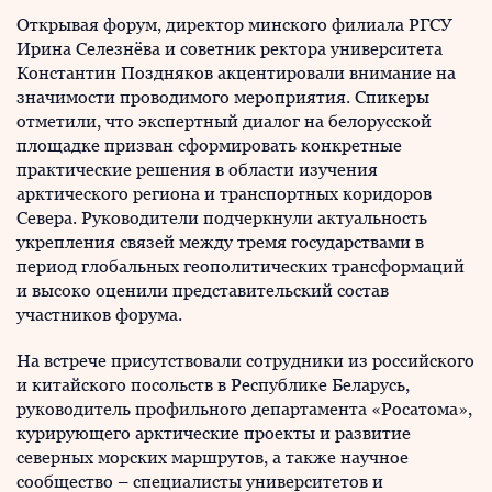
Открывая форум, директор минского филиала РГСУ
Ирина Селезнёва и советник ректора университета
Константин Поздняков акцентировали внимание на
значимости проводимого мероприятия. Спикеры
отметили, что экспертный диалог на белорусской
площадке призван сформировать конкретные
практические решения в области изучения
арктического региона и транспортных коридоров
Севера. Руководители подчеркнули актуальность
укрепления связей между тремя государствами в
период глобальных геополитических трансформаций
и высоко оценили представительский состав
участников форума.
На встрече присутствовали сотрудники из российского
и китайского посольств в Республике Беларусь,
руководитель профильного департамента «Росатома»,
курирующего арктические проекты и развитие
северных морских маршрутов, а также научное
сообщество – специалисты университетов и