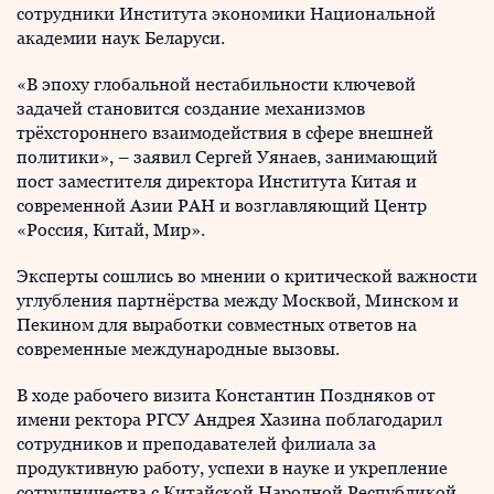
сотрудники Института экономики Национальной
академии наук Беларуси.
«В эпоху глобальной нестабильности ключевой
задачей становится создание механизмов
трёхстороннего взаимодействия в сфере внешней
политики», – заявил Сергей Уянаев, занимающий
пост заместителя директора Института Китая и
современной Азии РАН и возглавляющий Центр
«Россия, Китай, Мир».
Эксперты сошлись во мнении о критической важности
углубления партнёрства между Москвой, Минском и
Пекином для выработки совместных ответов на
современные международные вызовы.
В ходе рабочего визита Константин Поздняков от
имени ректора РГСУ Андрея Хазина поблагодарил
сотрудников и преподавателей филиала за
продуктивную работу, успехи в науке и укрепление
сотрудничества с Китайской Народной Республикой.