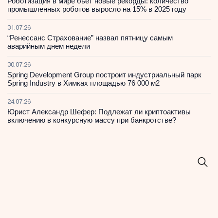
Роботизация в мире бьет новые рекорды: количество
промышленных роботов выросло на 15% в 2025 году
31.07.26
“Ренессанс Страхование” назвал пятницу самым
аварийным днем недели
30.07.26
Spring Development Group построит индустриальный парк
Spring Industry в Химках площадью 76 000 м2
24.07.26
Юрист Александр Шефер: Подлежат ли криптоактивы
включению в конкурсную массу при банкротстве?