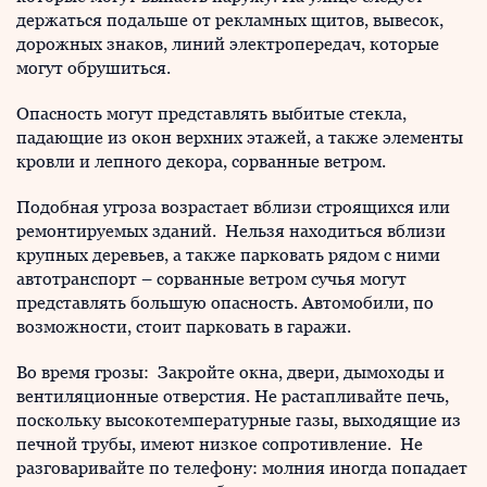
держаться подальше от рекламных щитов, вывесок,
дорожных знаков, линий электропередач, которые
могут обрушиться.
Опасность могут представлять выбитые стекла,
падающие из окон верхних этажей, а также элементы
кровли и лепного декора, сорванные ветром.
Подобная угроза возрастает вблизи строящихся или
ремонтируемых зданий. Нельзя находиться вблизи
крупных деревьев, а также парковать рядом с ними
автотранспорт – сорванные ветром сучья могут
представлять большую опасность. Автомобили, по
возможности, стоит парковать в гаражи.
Во время грозы: Закройте окна, двери, дымоходы и
вентиляционные отверстия. Не растапливайте печь,
поскольку высокотемпературные газы, выходящие из
печной трубы, имеют низкое сопротивление. Не
разговаривайте по телефону: молния иногда попадает