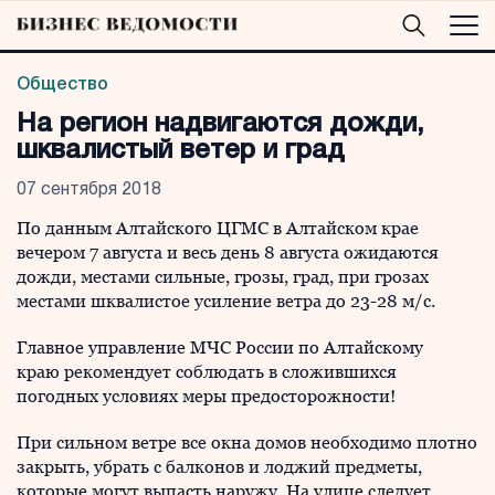
Общество
На регион надвигаются дожди,
шквалистый ветер и град
07 сентября 2018
По данным Алтайского ЦГМС в Алтайском крае
вечером 7 августа и весь день 8 августа ожидаются
дожди, местами сильные, грозы, град, при грозах
местами шквалистое усиление ветра до 23-28 м/с.
Главное управление МЧС России по Алтайскому
краю рекомендует соблюдать в сложившихся
погодных условиях меры предосторожности!
При сильном ветре все окна домов необходимо плотно
закрыть, убрать с балконов и лоджий предметы,
которые могут выпасть наружу. На улице следует