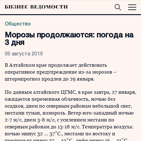
Общество
Морозы продолжаются: погода на
3 дня
06 августа 2019
В Алтайском крае продолжает действовать
оперативное предупреждение из-за морозов –
штормпрогноз продлен до 29 января.
По данным алтайского ЦГМС, в крае завтра, 27 января,
ожидается переменная облачность, ночью без
осадков, днем по северным районам небольшой снег,
местами туман, изморозь. Ветер юго-западный ночью
2-7 м/с, днем 3-8 м/с, с усилением местами по
северным районам до 13-18 м/с. Температура воздуха:
ночью минус 32 … 37˚С., местами по востоку и
предгорьях минус 37 … 42˚С., днём минус 16 … 21˚С,