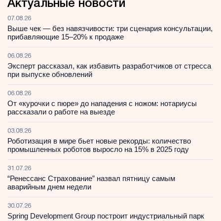
Актуальные новости
07.08.26
Выше чек — без навязчивости: три сценария консультации,
прибавляющие 15–20% к продаже
06.08.26
Эксперт рассказал, как избавить разработчиков от стресса
при выпуске обновлений
06.08.26
От «курочки с пюре» до нападения с ножом: нотариусы
рассказали о работе на выезде
03.08.26
Роботизация в мире бьет новые рекорды: количество
промышленных роботов выросло на 15% в 2025 году
31.07.26
“Ренессанс Страхование” назвал пятницу самым
аварийным днем недели
30.07.26
Spring Development Group построит индустриальный парк