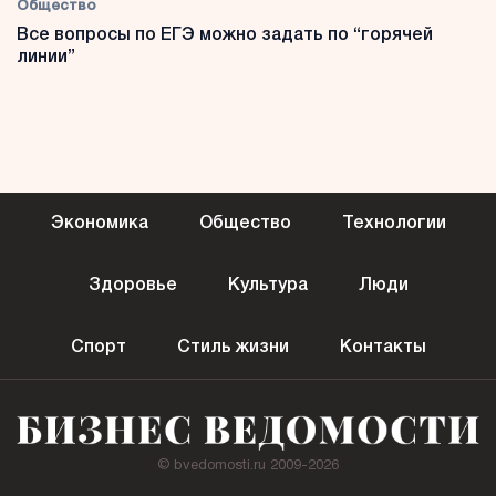
Общество
Все вопросы по ЕГЭ можно задать по “горячей
линии”
Экономика
Общество
Технологии
Здоровье
Культура
Люди
Спорт
Стиль жизни
Контакты
© bvedomosti.ru 2009-2026