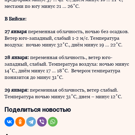
местами по югу минус 21 … 26˚С.
В Бийске:
27 января
переменная облачность, ночью без осадков.
Ветер юго-западный, слабый 1-2 м/с. Температура
воздуха: ночью минус 32˚С., днём минус 19 … 22˚С.
28 января:
переменная облачность., ветер юго-
западный, слабый. Температура воздуха: ночью минус
14˚С., днём минус 17 … 18˚С. Вечером температура
понизится до минус 31˚С.
29 января:
переменная облачность, ветер слабый.
Температура ночью минус 31˚С, днем – минус 12˚С.
Поделиться новостью