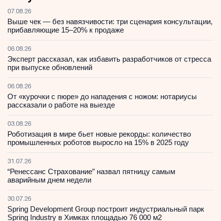
07.08.26
Выше чек — без навязчивости: три сценария консультации,
прибавляющие 15–20% к продаже
06.08.26
Эксперт рассказал, как избавить разработчиков от стресса
при выпуске обновлений
06.08.26
От «курочки с пюре» до нападения с ножом: нотариусы
рассказали о работе на выезде
03.08.26
Роботизация в мире бьет новые рекорды: количество
промышленных роботов выросло на 15% в 2025 году
31.07.26
“Ренессанс Страхование” назвал пятницу самым
аварийным днем недели
30.07.26
Spring Development Group построит индустриальный парк
Spring Industry в Химках площадью 76 000 м2