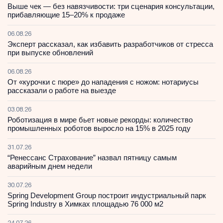
Выше чек — без навязчивости: три сценария консультации,
прибавляющие 15–20% к продаже
06.08.26
Эксперт рассказал, как избавить разработчиков от стресса
при выпуске обновлений
06.08.26
От «курочки с пюре» до нападения с ножом: нотариусы
рассказали о работе на выезде
03.08.26
Роботизация в мире бьет новые рекорды: количество
промышленных роботов выросло на 15% в 2025 году
31.07.26
“Ренессанс Страхование” назвал пятницу самым
аварийным днем недели
30.07.26
Spring Development Group построит индустриальный парк
Spring Industry в Химках площадью 76 000 м2