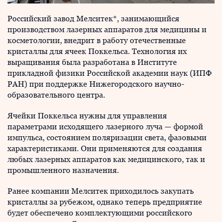
Российский завод Мелситек*, занимающийся
производством лазерных аппаратов для медицины и
косметологии, внедрит в работу отечественные
кристаллы для ячеек Поккельса. Технология их
выращивания была разработана в Институте
прикладной физики Российской академии наук (ИПФ
РАН) при поддержке Нижегородского научно-
образовательного центра.
Ячейки Поккельса нужны для управления
параметрами исходящего лазерного луча — формой
импульса, состоянием поляризации света, фазовыми
характеристиками. Они применяются для создания
любых лазерных аппаратов как медицинского, так и
промышленного назначения.
Ранее компании Мелситек приходилось закупать
кристаллы за рубежом, однако теперь предприятие
будет обеспечено комплектующими российского