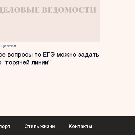
бщество
се вопросы по ЕГЭ можно задать
о “горячей линии”
порт
Стиль жизни
Контакты