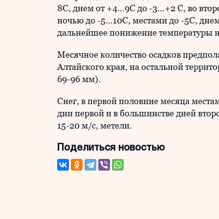
8С, днем от +4…9С до -3…+2 С, во вто
ночью до -5…10С, местами до -5С, днем
дальнейшее понижение температуры н
Месячное количество осадков предпол
Алтайского края, на остальной террит
69-96 мм).
Снег, в первой половине месяца места
дни первой и в большинстве дней второ
15-20 м/с, метели.
Поделиться новостью