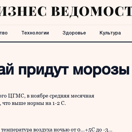
тво
Технологии
Здоровье
Культура
ай придут морозы
го ЦГМС, в ноябре средняя месячная
, что выше нормы на 1-2 С.
 температура воздуха ночью от 0…+5С до -3…