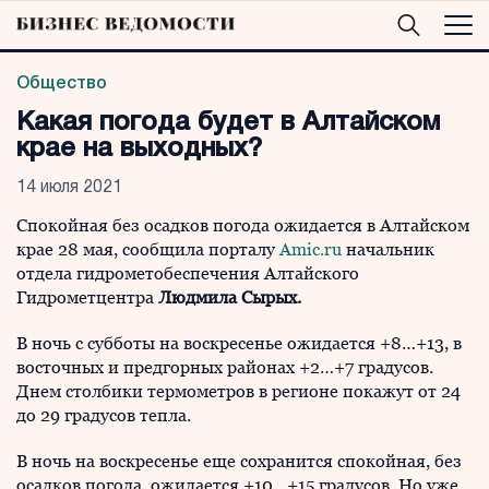
Общество
Какая погода будет в Алтайском
крае на выходных?
14 июля 2021
Спокойная без осадков погода ожидается в Алтайском
крае 28 мая, сообщила порталу
Amic.ru
начальник
отдела гидрометобеспечения Алтайского
Гидрометцентра
Людмила Сырых.
В ночь с субботы на воскресенье ожидается +8…+13, в
восточных и предгорных районах +2…+7 градусов.
Днем столбики термометров в регионе покажут от 24
до 29 градусов тепла.
В ночь на воскресенье еще сохранится спокойная, без
осадков погода, ожидается +10…+15 градусов. Но уже