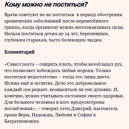
Кому можно не поститься?
Врачи советуют не не поститься в период обострения
хронических заболеваний после перенесённого
гриппа, когда организму нужно восстанавливать силы.
Нельзя поститься детям до 14 лет, беременным,
глубоким старикам, часто болеющим людям.
Комментарий
«Смысл поста – смирить плоть, чтобы возобладал дух,
что позволяет побеждать любые пороки. Только
поститься недостаточно – тогда это лишь диета.
Нужна ещё и молитва. Дело это добровольное:
каждый сам решает, возвыситься ли ему духовно. И,
конечно, нужно учитывать состояние своего здоровья.
Для больного человека в пост предусмотрены
послабления», – говорит отец Дмитрий, настоятель
храма Веры, Надежды, Любови и Софии в
Багратионовске.