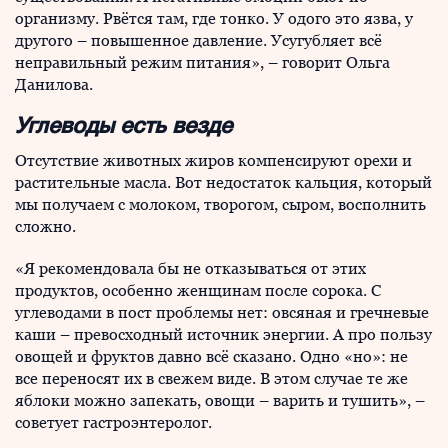
организму. Рвётся там, где тонко. У одого это язва, у
другого – повышенное давление. Усугубляет всё
неправильный режим питания», – говорит Ольга
Данилова.
Углеводы есть везде
Отсутствие животных жиров компенсируют орехи и
растительные масла. Вот недостаток кальция, который
мы получаем с молоком, творогом, сыром, восполнить
сложно.
«Я рекомендовала бы не отказываться от этих
продуктов, особенно женщинам после сорока. С
углеводами в пост проблемы нет: овсяная и гречневые
каши – превосходный источник энергии. А про пользу
овощей и фруктов давно всё сказано. Одно «но»: не
все переносят их в свежем виде. В этом случае те же
яблоки можно запекать, овощи – варить и тушить», –
советует гастроэнтеролог.