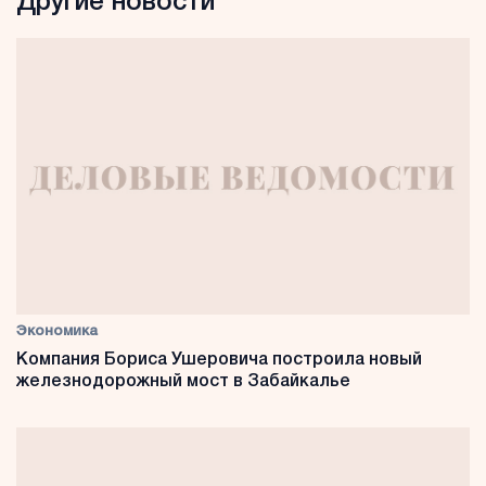
Другие новости
Экономика
Компания Бориса Ушеровича построила новый
железнодорожный мост в Забайкалье