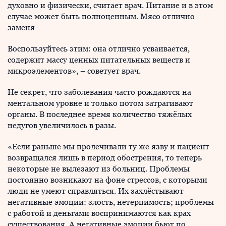
духовно и физически, считает врач. Питание и в этом
случае может быть полноценным. Мясо отлично
заменя
Воспользуйтесь этим: она отлично усваивается,
содержит массу ценных питательных веществ и
микроэлементов», – советует врач.
Не секрет, что заболевания часто рождаются на
ментальном уровне и только потом затрагивают
органы. В последнее время количество тяжёлых
недугов увеличилось в разы.
«Если раньше мы пролечивали ту же язву и пациент
возвращался лишь в период обострения, то теперь
некоторые не вылезают из больниц. Проблемы
постоянно возникают на фоне стрессов, с которыми
люди не умеют справляться. Их захлёстывают
негативные эмоции: злость, нетерпимость; проблемы
с работой и деньгами воспринимаются как крах
существования. А негативные эмоции бьют по