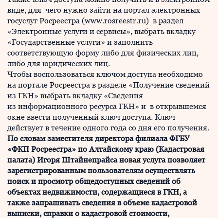
виде, для чего нужно зайти на портал электронных
госуслуг Росреестра (www.rosreestr.ru) в раздел
«Электронные услуги и сервисы», выбрать вкладку
«Государственные услуги» и заполнить
соответствующую форму либо для физических лиц,
либо для юридических лиц.
Чтобы воспользоваться ключом доступа необходимо
на портале Росреестра в разделе «Получение сведений
из ГКН» выбрать вкладку «Сведения
из информационного ресурса ГКН» и в открывшемся
окне ввести полученный ключ доступа. Ключ
действует в течение одного года со дня его получения.
По словам заместителя директора филиала ФГБУ
«ФКП Росреестра» по Алтайскому краю (Кадастровая
палата) Игоря Штайнепрайса новая услуга позволяет
зарегистрированным пользователям осуществлять
поиск и просмотр общедоступных сведений об
объектах недвижимости, содержащиеся в ГКН, а
также запрашивать сведения в объеме кадастровой
выписки, справки о кадастровой стоимости,