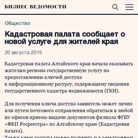
Общество
Кадастровая палата сообщает о
новой услуге для жителей края
20 августа 2019
Кадастровая палата Алтайского края начала оказывать
жителям региона государственную услугу по
предоставлению ключей доступа
к информационному ресурсу, содержащему сведения
государственного кадастра недвижимости (ГКН).
Для получения ключа доступа заявитель может лично
или путем почтового отправления обратиться в любой
из офисов приема-выдачи документов филиала ФГБУ
«ФКП Росреестра» по Алтайскому краю (Кадастровая
палата).
Также ключ доступа можно получить и в электронном