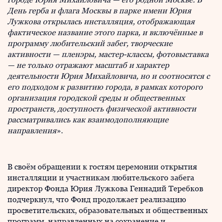
День герба и флага Москвы в парке имени Юрия
Лужкова открылась инсталляция, отображающая
фактическое название этого парка, и включённые в
программу любительский забег, творческие
активности — пленэры, мастер-классы, фотовыставка
— не только отражают масштаб и характер
деятельности Юрия Михайловича, но и соотносятся с
его подходом к развитию города, в рамках которого
организация городской среды и общественных
пространств, доступность физической активности
рассматривались как взаимодополняющие
направления
».
В своём обращении к гостям церемонии открытия
инсталляции и участникам любительского забега
директор Фонда Юрия Лужкова Геннадий Теребков
подчеркнул, что Фонд продолжает реализацию
просветительских, образовательных и общественных
программ, направленных на сохранение и