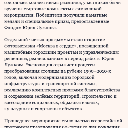
состоялась коллективная разминка, участникам были
вручены стартовые комплекты с символикой
мероприятия. Победители получили памятные
медали и специальные призы, предоставленные
Фондом Юрия Лужкова.
Отдельной частью программы стало открытие
фотовыставки «Москва в сердце», посвященной
масштабным городским проектам и управленческим
решениям, реализованным в период работы Юрия
Лужкова. Экспозиция отражает процессы
преобразования столицы на рубеже 1990–2010-х
годов, включая модернизацию городской
инфраструктуры и транспортной системы,
реализацию комплексных программ благоустройства
и сохранения зелёных территорий, строительство и
воссоздание социальных, образовательных,
культурных и спортивных объектов.
Прошедшее мероприятие стало частью всероссийской
программы празднования 90-летия со дня рождения