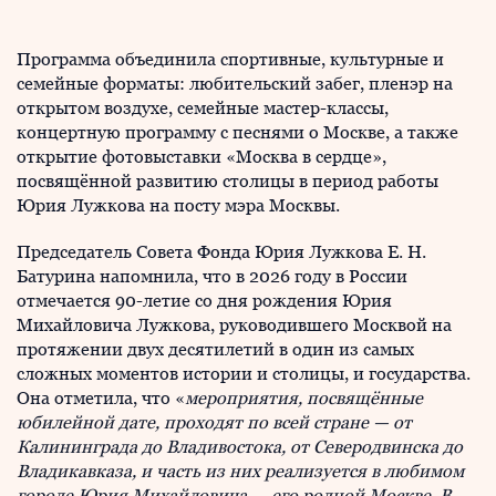
Программа объединила спортивные, культурные и
семейные форматы: любительский забег, пленэр на
открытом воздухе, семейные мастер-классы,
концертную программу с песнями о Москве, а также
открытие фотовыставки «Москва в сердце»,
посвящённой развитию столицы в период работы
Юрия Лужкова на посту мэра Москвы.
Председатель Совета Фонда Юрия Лужкова Е. Н.
Батурина напомнила, что в 2026 году в России
отмечается 90-летие со дня рождения Юрия
Михайловича Лужкова, руководившего Москвой на
протяжении двух десятилетий в один из самых
сложных моментов истории и столицы, и государства.
Она отметила, что «
мероприятия, посвящённые
юбилейной дате, проходят по всей стране — от
Калининграда до Владивостока, от Северодвинска до
Владикавказа, и часть из них реализуется в любимом
городе Юрия Михайловича — его родной Москве. В