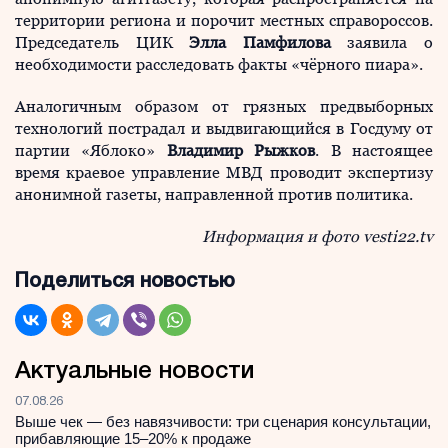
территории региона и порочит местных справороссов.
Председатель ЦИК
Элла Па
м
филова
заявила о
необходимости расследовать факты «чёрного пиара».
Аналогичным образом от грязных предвыборных
технологий пострадал и выдвигающийся в Госдуму от
партии «Яблоко»
Владимир Рыжков
. В настоящее
время краевое управление МВД проводит экспертизу
анонимной газеты, направленной против политика.
Информация и фото vesti22.tv
Поделиться новостью
Актуальные новости
07.08.26
Выше чек — без навязчивости: три сценария консультации,
прибавляющие 15–20% к продаже