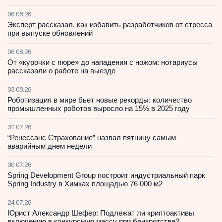
06.08.26
Эксперт рассказал, как избавить разработчиков от стресса
при выпуске обновлений
06.08.26
От «курочки с пюре» до нападения с ножом: нотариусы
рассказали о работе на выезде
03.08.26
Роботизация в мире бьет новые рекорды: количество
промышленных роботов выросло на 15% в 2025 году
31.07.26
“Ренессанс Страхование” назвал пятницу самым
аварийным днем недели
30.07.26
Spring Development Group построит индустриальный парк
Spring Industry в Химках площадью 76 000 м2
24.07.26
Юрист Александр Шефер: Подлежат ли криптоактивы
включению в конкурсную массу при банкротстве?