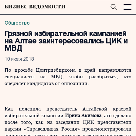
Общество
Грязной избирательной кампанией
на Алтае заинтересовались ЦИК и
МВД
10 июля 2018
По просьбе Центризбиркома в край направляются
специалисты из МВД, чтобы разобраться, кто
очерняет кандидатов от оппозиции.
Как пояснила председатель Алтайской краевой
избирательной комиссии
Ирина Акимова
, это сделано
после того, как на заседании ЦИК представители
партии «Справедливая Россия» продемонстрировали
анонимную агитгазету, которая распространяется на