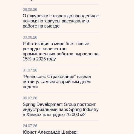
06.08.26
От «курочки с пюре» до нападения с
ножом: нотариусы рассказали о
работе на выезде
03.08.26
Роботизация в мире бьет новые
рекорды: количество
промышленных роботов выросло на
15% в 2025 году
31.07.26
“Ренессанс Страхование” назвал
пятницу самым аварийным днем
недели
30.07.26
Spring Development Group построит
индустриальный парк Spring Industry
в Химках площадью 76 000 м2
24.07.26
Юрист Александр Шефер: