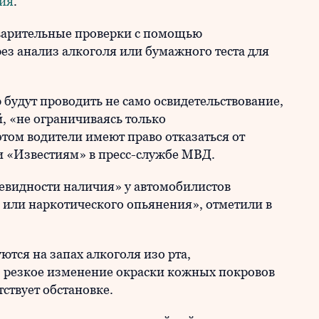
ия
.
варительные проверки с помощью
рез анализ алкоголя или бумажного теста для
будут проводить не само освидетельствование,
, «не ограничиваясь только
том водители имеют право отказаться от
и «Известиям» в пресс-службе МВД.
чевидности наличия» у автомобилистов
 или наркотического опьянения», отметили в
тся на запах алкоголя изо рта,
, резкое изменение окраски кожных покровов
тствует обстановке.