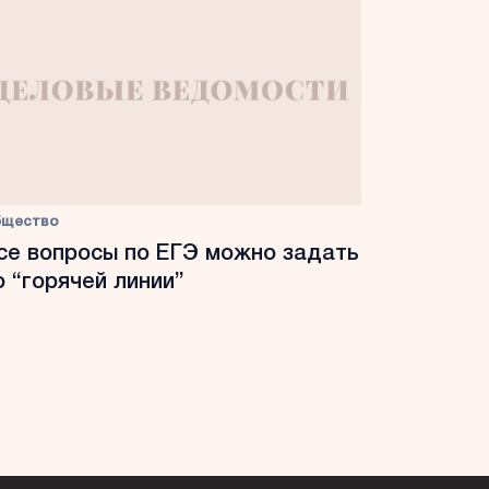
бщество
се вопросы по ЕГЭ можно задать
о “горячей линии”