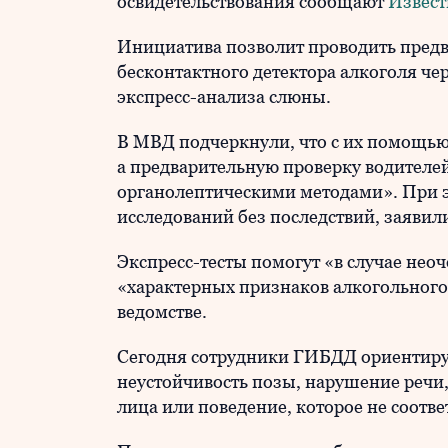
освидетельствования сообщают
Извест
Инициатива позволит проводить пред
бесконтактного детектора алкоголя че
экспресс-анализа слюны.
В МВД подчеркнули, что с их помощью 
а предварительную проверку водителей
органолептическими методами». При э
исследований без последствий, заявил
Экспресс-тесты помогут «в случае нео
«характерных признаков алкогольного
ведомстве.
Сегодня сотрудники ГИБДД ориентирую
неустойчивость позы, нарушение речи
лица или поведение, которое не соотве