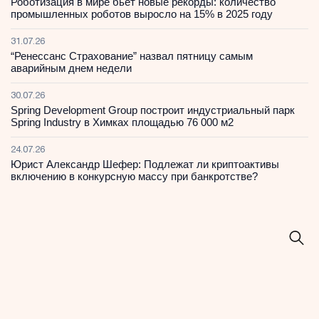
Роботизация в мире бьет новые рекорды: количество
промышленных роботов выросло на 15% в 2025 году
31.07.26
“Ренессанс Страхование” назвал пятницу самым
аварийным днем недели
30.07.26
Spring Development Group построит индустриальный парк
Spring Industry в Химках площадью 76 000 м2
24.07.26
Юрист Александр Шефер: Подлежат ли криптоактивы
включению в конкурсную массу при банкротстве?