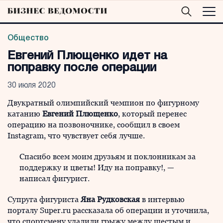
Общество
Евгений Плющенко идет на
поправку после операции
30 июля 2020
Двукратный олимпийский чемпион по фигурному
катанию
Евгений Плющенко
, который перенес
операцию на позвоночнике, сообщил в своем
Instagram, что чувствует себя лучше.
Спасибо всем моим друзьям и поклонникам за
поддержку и цветы! Иду на поправку!, —
написал фигурист.
Супруга фигуриста
Яна Рудковская
в интервью
порталу Super.ru рассказала об операции и уточнила,
что спортсмену удалили грыжу между шестым и