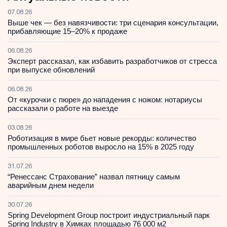
07.08.26
Выше чек — без навязчивости: три сценария консультации,
прибавляющие 15–20% к продаже
06.08.26
Эксперт рассказал, как избавить разработчиков от стресса
при выпуске обновлений
06.08.26
От «курочки с пюре» до нападения с ножом: нотариусы
рассказали о работе на выезде
03.08.26
Роботизация в мире бьет новые рекорды: количество
промышленных роботов выросло на 15% в 2025 году
31.07.26
“Ренессанс Страхование” назвал пятницу самым
аварийным днем недели
30.07.26
Spring Development Group построит индустриальный парк
Spring Industry в Химках площадью 76 000 м2