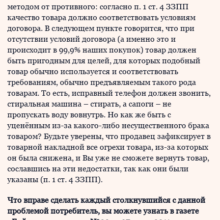
методом от противного: согласно п. 1 ст. 4 ЗЗПП
качество товара должно соответствовать условиям
договора. В следующем пункте говорится, что при
отсутствии условий договора (а именно это и
происходит в 99,9% наших покупок) товар должен
быть пригодным для целей, для которых подобный
товар обычно используется и соответствовать
требованиям, обычно предъявляемым такого рода
товарам. То есть, исправный телефон должен звонить,
стиральная машина – стирать, а сапоги – не
пропускать воду вовнутрь. Но как же быть с
уценённым из-за какого-либо несущественного брака
товаром? Будьте уверены, что продавец зафиксирует в
товарной накладной все огрехи товара, из-за которых
он была снижена, и Вы уже не сможете вернуть товар,
сославшись на эти недостатки, так как они были
указаны (п. 1 ст. 4 ЗЗПП).
Что вправе сделать каждый столкнувшийся с данной
проблемой потребитель, вы можете узнать в газете