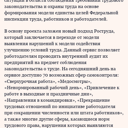
ситуации в области соблюдения требований трудового
законодательства и охраны труда на основе
формирования модели единства целей Федеральной
инспекции труда, работников и работодателей.
В основу проекта заложен новый подход Роструда,
который заключается в переходе от модели
выявления нарушений к модели содействия
улучшению условий труда. Данный сервис позволяет
работодателям проводить внутренний аудит их
предприятий на предмет соблюдения
законодательства о труде. На сегодняшний день на
сервисе доступно 70 возможных сфер самоконтроля:
«Сверхурочная работа», «Медосмотры»,
«Ненормированный рабочий день», «Привлечение к
работе в выходные и праздничные дни»,
«Направления в командировки», «Прекращение
трудовых отношений по инициативе работодателя
при сокращении численности или штата работников»,
а также многие другие сферы, касающиеся норм
трудового права, нарушения которых выявляются