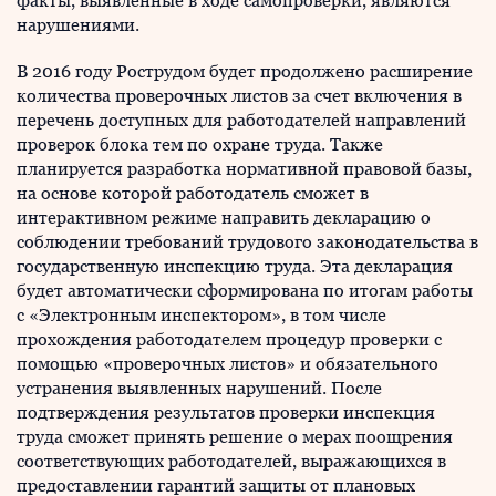
факты, выявленные в ходе самопроверки, являются
нарушениями.
В 2016 году Рострудом будет продолжено расширение
количества проверочных листов за счет включения в
перечень доступных для работодателей направлений
проверок блока тем по охране труда. Также
планируется разработка нормативной правовой базы,
на основе которой работодатель сможет в
интерактивном режиме направить декларацию о
соблюдении требований трудового законодательства в
государственную инспекцию труда. Эта декларация
будет автоматически сформирована по итогам работы
с «Электронным инспектором», в том числе
прохождения работодателем процедур проверки с
помощью «проверочных листов» и обязательного
устранения выявленных нарушений. После
подтверждения результатов проверки инспекция
труда сможет принять решение о мерах поощрения
соответствующих работодателей, выражающихся в
предоставлении гарантий защиты от плановых