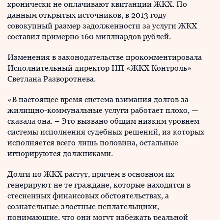
хронически не оплачивают квитанции ЖКХ. По
данным открытых источников, в 2013 году
совокупный размер задолженности за услуги ЖКХ
составил примерно 160 миллиардов рублей.
Изменения в законодательстве прокомментировала
Исполнительный директор НП «ЖКХ Контроль»
Светлана Разворотнева.
«В настоящее время система взимания долгов за
жилищно-коммунальные услуги работает плохо, —
сказала она. – Это вызвано общим низким уровнем
системы исполнения судебных решений, из которых
исполняется всего лишь половина, остальные
игнорируются должниками.
Долги по ЖКХ растут, причем в основном их
генерируют не те граждане, которые находятся в
стесненных финансовых обстоятельствах, а
сознательные злостные неплательщики,
понимающие, что они могут избежать реальной