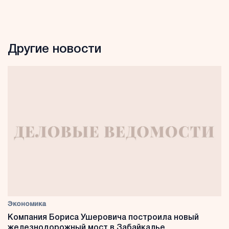
Другие новости
Экономика
Компания Бориса Ушеровича построила новый
железнодорожный мост в Забайкалье