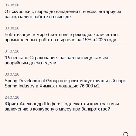
06.08.26
От «курочки с пюре» до нападения с ножом: нотариусы
рассказали о работе на выезде
03.08.26
Роботизация в мире бьет новые рекорды: количество
промышленных роботов выросло на 15% в 2025 году
31.07.26
“Ренессанс Страхование” назвал пятницу самым
аварийным днем недели
30.07.26
Spring Development Group построит индустриальный парк
Spring Industry в Химках площадью 76 000 м2
24.07.26
Юрист Александр Шефер: Подлежат ли криптоактивы
включению в конкурсную массу при банкротстве?