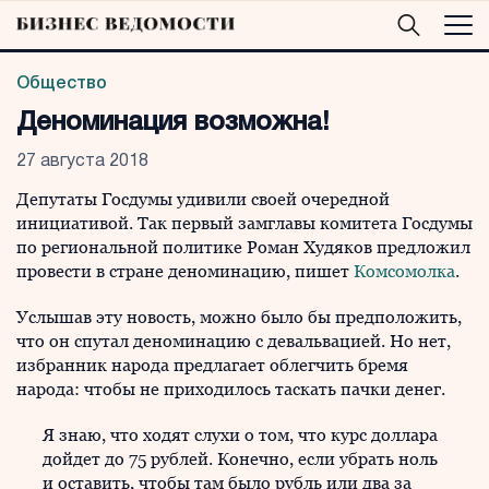
Общество
Деноминация возможна!
27 августа 2018
Депутаты Госдумы удивили своей очередной
инициативой. Так первый замглавы комитета Госдумы
по региональной политике Роман Худяков предложил
провести в стране деноминацию, пишет
Комсомолка
.
Услышав эту новость, можно было бы предположить,
что он спутал деноминацию с девальвацией. Но нет,
избранник народа предлагает облегчить бремя
народа: чтобы не приходилось таскать пачки денег.
Я знаю, что ходят слухи о том, что курс доллара
дойдет до 75 рублей. Конечно, если убрать ноль
и оставить, чтобы там было рубль или два за