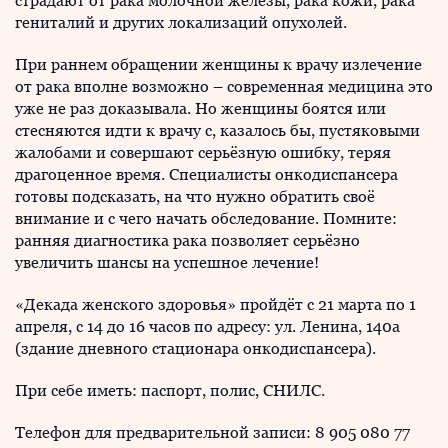
страдают от рака молочной железы, рака кожи, рака
гениталий и других локализаций опухолей.
При раннем обращении женщины к врачу излечение
от рака вполне возможно – современная медицина это
уже не раз доказывала. Но женщины боятся или
стесняются идти к врачу с, казалось бы, пустяковыми
жалобами и совершают серьёзную ошибку, теряя
драгоценное время. Специалисты онкодиспансера
готовы подсказать, на что нужно обратить своё
внимание и с чего начать обследование. Помните:
ранняя диагностика рака позволяет серьёзно
увеличить шансы на успешное лечение!
«Декада женского здоровья» пройдёт с 21 марта по 1
апреля, с 14 до 16 часов по адресу: ул. Ленина, 140а
(здание дневного стационара онкодиспансера).
При себе иметь: паспорт, полис, СНИЛС.
Телефон для предварительной записи: 8 905 080 77