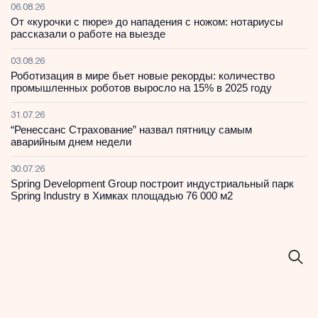
06.08.26
От «курочки с пюре» до нападения с ножом: нотариусы
рассказали о работе на выезде
03.08.26
Роботизация в мире бьет новые рекорды: количество
промышленных роботов выросло на 15% в 2025 году
31.07.26
“Ренессанс Страхование” назвал пятницу самым
аварийным днем недели
30.07.26
Spring Development Group построит индустриальный парк
Spring Industry в Химках площадью 76 000 м2