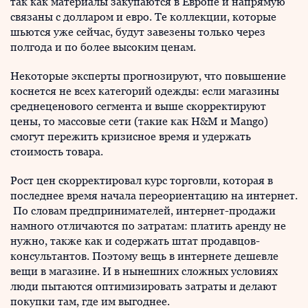
так как материалы закупаются в Европе и напрямую
связаны с долларом и евро. Те коллекции, которые
шьются уже сейчас, будут завезены только через
полгода и по более высоким ценам.
Некоторые эксперты прогнозируют, что повышение
коснется не всех категорий одежды: если магазины
среднеценового сегмента и выше скорректируют
цены, то массовые сети (такие как H&M и Mango)
смогут пережить кризисное время и удержать
стоимость товара.
Рост цен скорректировал курс торговли, которая в
последнее время начала переориентацию на интернет.
По словам предпринимателей, интернет-продажи
намного отличаются по затратам: платить аренду не
нужно, также как и содержать штат продавцов-
консультантов. Поэтому вещь в интернете дешевле
вещи в магазине. И в нынешних сложных условиях
люди пытаются оптимизировать затраты и делают
покупки там, где им выгоднее.