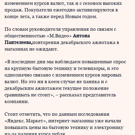
изменением курсов валют, так и с сезоном высоких
продаж. Покупатели ежегодно активизируются в
конце лета, а также перед Новым годом.
По словам руководителя управления по связям с
общественностью «М.Видео»
Антона
Пантелеева,
повторения декабрьского ажиотажа в
магазинах не ожидают.
«В последние дни мы наблюдаем повышенные спрос
на крупную бытовую технику и телевизоры, и это
однозначно связано с изменением курсов мировых
валют. Но это ни в коем случае не паника и с
декабрьским ажиотажем текущее положение
сравнивать не стоит», – рассказал представитель
компании.
Стоит отметить, что по данным исследования
«Яндекс. Маркет», интернет-магазины уже начали
повышать цены на бытовую технику и электронику
из-за падения курса рубля.