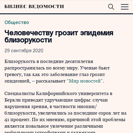
Общество
Человечеству грозит эпидемия
близорукости
29 сентября 2020
Близорукость в последние десятилетия
распространилась по всему миру. Ученые бьют
тревогу, так как это заболевание глаз грозит
эпидемией, – рассказывает
“Мир новостей”
.
Специалисты Калифорнийского университета в
Беркли приводят удручающие цифры: случаи
нарушения зрения, в частности миопии/
близорукости, увеличились за последние сорок лет на
41 процент. По их мнению, причиной этой проблемы
является повальное увлечение различными
мобильными устройствами и гаджетами.