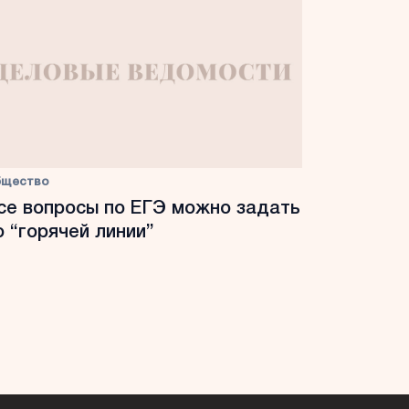
бщество
се вопросы по ЕГЭ можно задать
о “горячей линии”