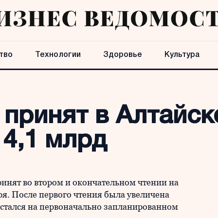
тво
Технологии
Здоровье
Культура
принят в Алтайск
4,1 млрд
ринят во втором и окончательном чтении на
бря. После первого чтения была увеличена
остался на первоначально запланированном