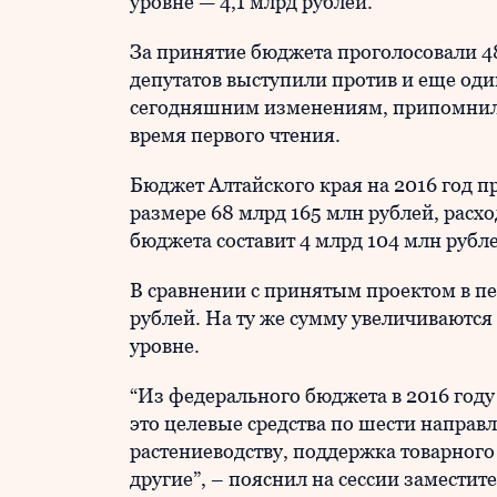
уровне — 4,1 млрд рублей.
За принятие бюджета проголосовали 48
депутатов выступили против и еще оди
сегодняшним изменениям, припомнили
время первого чтения.
Бюджет Алтайского края на 2016 год 
размере 68 млрд 165 млн рублей, расх
бюджета составит 4 млрд 104 млн рубл
В сравнении с принятым проектом в п
рублей. На ту же сумму увеличиваются
уровне.
“Из федерального бюджета в 2016 году
это целевые средства по шести направ
растениеводству, поддержка товарного
другие”, – пояснил на сессии заместит