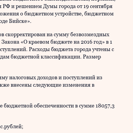
РФ и решением Думы города от 19 сентября
ложения о бюджетном устройстве, бюджетном
оде Бийске».
ов скорректирован на сумму безвозмездных
 Закона «О краевом бюджете на 2016 год» в 1
оступлений. Расходы бюджета города учтены с
одам бюджетной классификации. Размер
мму налоговых доходов и поступлений из
акже внесены следующие изменения в
 бюджетной обеспеченности в сумме 18057,3
с.рублей;