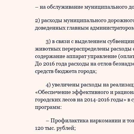
– на обслуживание муниципального до
2) расходы муниципального дорожного
доведенных главным администратором
3) в связи с выделением субвенции 
животных перераспределены расходы с 
содержание аппарат управление (оплата
До 2016 года расходы на отлов безнад
средств бюджета города;
4) увеличены расходы на реализац
«Обеспечение эффективного и рациона
городских лесов на 2014-2016 годы» в 
программ:
– Профилактика наркомании и токсик
120 тыс. рублей;