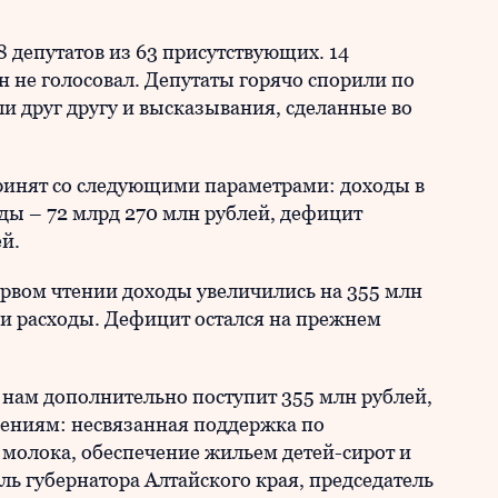
 депутатов из 63 присутствующих. 14
н не голосовал. Депутаты горячо спорили по
 друг другу и высказывания, сделанные во
принят со следующими параметрами: доходы в
оды – 72 млрд 270 млн рублей, дефицит
ей.
ервом чтении доходы увеличились на 355 млн
 и расходы. Дефицит остался на прежнем
 нам дополнительно поступит 355 млн рублей,
лениям: несвязанная поддержка по
 молока, обеспечение жильем детей-сирот и
ель губернатора Алтайского края, председатель