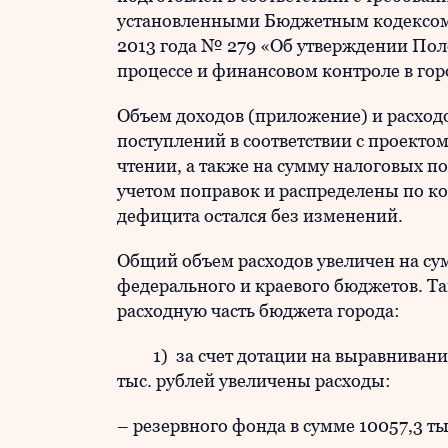
установленными Бюджетным кодексом 
2013 года № 279 «Об утверждении По
процессе и финансовом контроле в гор
Объем доходов (приложение) и расход
поступлений в соответствии с проектом
чтении, а также на сумму налоговых п
учетом поправок и распределены по к
дефицита остался без изменений.
Общий объем расходов увеличен на су
федерального и краевого бюджетов. Т
расходную часть бюджета города:
1) за счет дотации на выравнивание
тыс. рублей увеличены расходы:
– резервного фонда в сумме 10057,3 ты