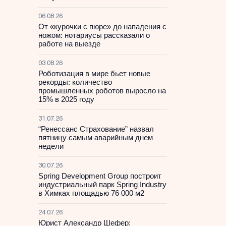
06.08.26
От «курочки с пюре» до нападения с
ножом: нотариусы рассказали о
работе на выезде
03.08.26
Роботизация в мире бьет новые
рекорды: количество
промышленных роботов выросло на
15% в 2025 году
31.07.26
“Ренессанс Страхование” назвал
пятницу самым аварийным днем
недели
30.07.26
Spring Development Group построит
индустриальный парк Spring Industry
в Химках площадью 76 000 м2
24.07.26
Юрист Александр Шефер: