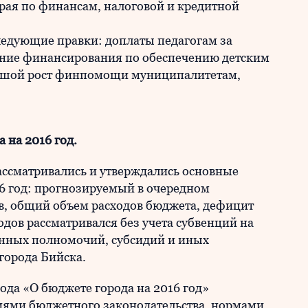
рая по финансам, налоговой и кредитной
ледующие правки: доплаты педагогам за
ение финансирования по обеспечению детским
ольшой рост финпомощи муниципалитетам,
 на 2016 год.
рассматривались и утверждались основные
16 год: прогнозируемый в очередном
в, общий объем расходов бюджета, дефицит
дов рассматривался без учета субвенций на
енных полномочий, субсидий и иных
орода Бийска.
ода «О бюджете города на 2016 год»
ниями бюджетного законодательства, нормами,