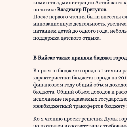
комитета администрации Алтайского к
политике
Владимир Притупов.
После первого чтения были внесены с
инновационную деятельность, увелич
питанием детей до одного года, неб
поддержка детского отдыха.
В Бийске также приняли бюджет города
В проекте бюджете города в 1 чтении 
характеристики бюджета города на 20
финансовом году общий объем доходо
бюджета. Общий объем доходов и расхо
исполнение передаваемых государств
межбюджетный трансфертов бюджету г
Ко 2 чтению проект решения Думы гор
подготовлен в соответствии с требова