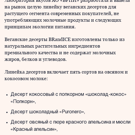
Лаборатория вкусов АО «БРПИ» разработала и вывела
на рынок целую линейку веганских десертов для
растущего сегмента современных покупателей, не
употребляющих молочные продукты и следующих
принципам экологии питания.
Веганские десерты BRandICE изготовлены только из
натуральных растительных ингредиентов
премиального качества и не содержат молочных
жиров, белков и углеводов.
Линейка десертов включает пять сортов на овсяном и
кокосовом молоке:
Десерт кокосовый с попкорном «шоколад-кокос»
«Попкорн»,
Десерт шоколадный «Puronero»,
Десерт овсяный с пюре красного апельсина и мюсли
«Красный апельсин»,