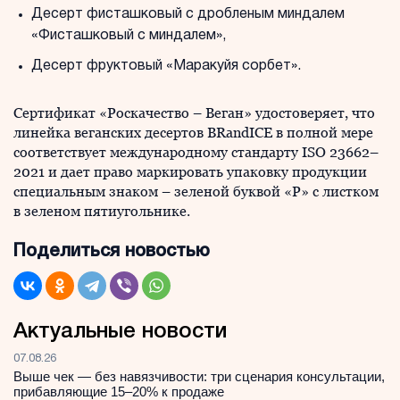
Десерт фисташковый с дробленым миндалем
«Фисташковый с миндалем»,
Десерт фруктовый «Маракуйя сорбет».
Сертификат «Роскачество – Веган» удостоверяет, что
линейка веганских десертов BRandICE в полной мере
соответствует международному стандарту ISO 23662–
2021 и дает право маркировать упаковку продукции
специальным знаком – зеленой буквой «Р» с листком
в зеленом пятиугольнике.
Поделиться новостью
Актуальные новости
07.08.26
Выше чек — без навязчивости: три сценария консультации,
прибавляющие 15–20% к продаже