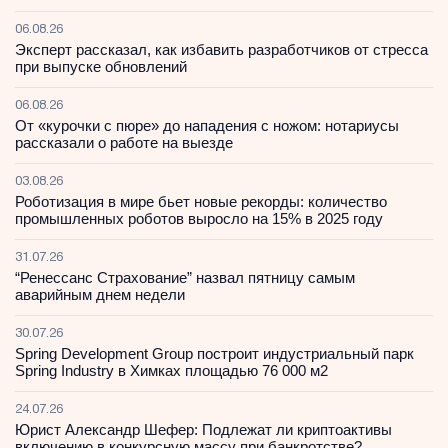
06.08.26
Эксперт рассказал, как избавить разработчиков от стресса
при выпуске обновлений
06.08.26
От «курочки с пюре» до нападения с ножом: нотариусы
рассказали о работе на выезде
03.08.26
Роботизация в мире бьет новые рекорды: количество
промышленных роботов выросло на 15% в 2025 году
31.07.26
“Ренессанс Страхование” назвал пятницу самым
аварийным днем недели
30.07.26
Spring Development Group построит индустриальный парк
Spring Industry в Химках площадью 76 000 м2
24.07.26
Юрист Александр Шефер: Подлежат ли криптоактивы
включению в конкурсную массу при банкротстве?