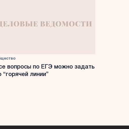
бщество
се вопросы по ЕГЭ можно задать
о “горячей линии”