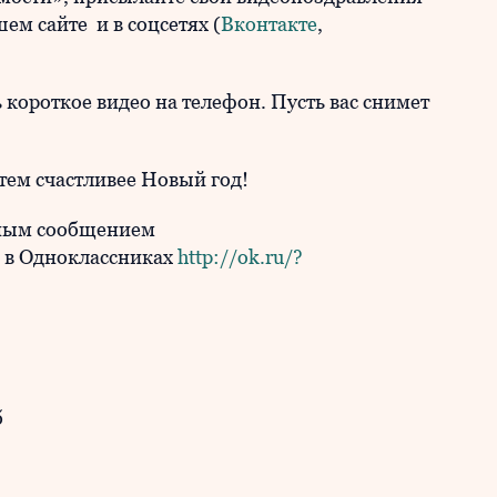
ем сайте и в соцсетях (
Вконтакте
,
 короткое видео на телефон. Пусть вас снимет
тем счастливее Новый год!
чным сообщением
 в Одноклассниках
http://ok.ru/?
б