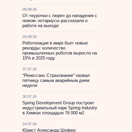
06.08.26
От «курочки с пюре» до нападения с
ножом: нотариусы рассказали о
работе на выезде
03.08.26
Роботизация в мире бьет новые
рекорды: количество
промышленных роботов выросло на
15% в 2025 году
31.07.26
“Ренессанс Страхование” назвал
пятницу самым аварийным днем
недели
30.07.26
Spring Development Group построит
индустриальный парк Spring Industry
в Химках площадью 76 000 м2
24.07.26
Юрист Александр Шефер: