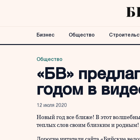
Бизнес
Общество
Строительс
Общество
«БВ» предла
годом в вид
12 июля 2020
Новый год все ближе! В этот волшебны
теплых слов своим близким и родным
Дорогие читатели сайта «Бийские вед