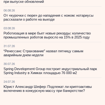
при выпуске обновлений
06.08.26
От «курочки с пюре» до нападения с ножом: нотариусы
рассказали о работе на выезде
03.08.26
Роботизация в мире бьет новые рекорды: количество
промышленных роботов выросло на 15% в 2025 году
31.07.26
“Ренессанс Страхование” назвал пятницу самым
аварийным днем недели
30.07.26
Spring Development Group построит индустриальный парк
Spring Industry в Химках площадью 76 000 м2
24.07.26
Юрист Александр Шефер: Подлежат ли криптоактивы
включению в конкурсную массу при банкротстве?