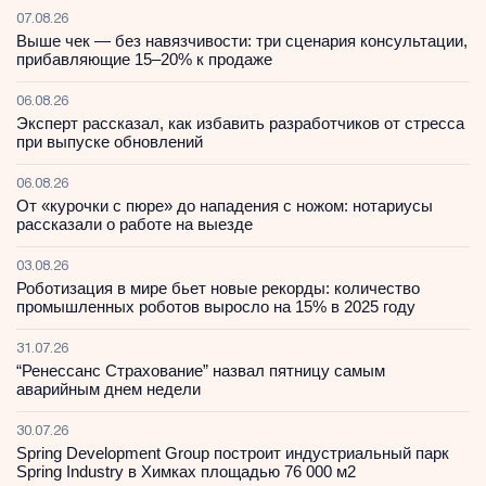
07.08.26
Выше чек — без навязчивости: три сценария консультации,
прибавляющие 15–20% к продаже
06.08.26
Эксперт рассказал, как избавить разработчиков от стресса
при выпуске обновлений
06.08.26
От «курочки с пюре» до нападения с ножом: нотариусы
рассказали о работе на выезде
03.08.26
Роботизация в мире бьет новые рекорды: количество
промышленных роботов выросло на 15% в 2025 году
31.07.26
“Ренессанс Страхование” назвал пятницу самым
аварийным днем недели
30.07.26
Spring Development Group построит индустриальный парк
Spring Industry в Химках площадью 76 000 м2