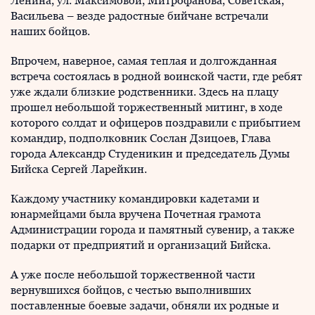
Ленина, ул. Максимовой, Митрофанова, Советская,
Васильева – везде радостные бийчане встречали
наших бойцов.
Впрочем, наверное, самая теплая и долгожданная
встреча состоялась в родной воинской части, где ребят
уже ждали близкие родственники. Здесь на плацу
прошел небольшой торжественный митинг, в ходе
которого солдат и офицеров поздравили с прибытием
командир, подполковник Сослан Дзицоев, Глава
города Александр Студеникин и председатель Думы
Бийска Сергей Ларейкин.
Каждому участнику командировки кадетами и
юнармейцами была вручена Почетная грамота
Администрации города и памятный сувенир, а также
подарки от предприятий и организаций Бийска.
А уже после небольшой торжественной части
вернувшихся бойцов, с честью выполнивших
поставленные боевые задачи, обняли их родные и