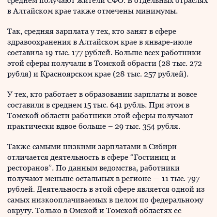
среднем получают жители СФО. В отдельных отраслях
в Алтайском крае также отмечены минимумы.
Так, средняя зарплата у тех, кто занят в сфере
здравоохранения в Алтайском крае в январе-июле
составила 19 тыс. 177 рублей. Больше всех работники
этой сферы получали в Томской обрасти (28 тыс. 272
рубля) и Красноярском крае (28 тыс. 257 рублей).
У тех, кто работает в образовании зарплаты и вовсе
составили в среднем 15 тыс. 641 рубль. При этом в
Томской области работники этой сферы получают
практически вдвое больше – 29 тыс. 354 рубля.
Также самыми низкими зарплатами в Сибири
отличается деятельность в сфере “Гостиниц и
ресторанов”. По данным ведомства, работники
получают меньше остальных в регионе — 11 тыс. 797
рублей. Деятельность в этой сфере является одной из
самых низкооплачиваемых в целом по федеральному
округу. Только в Омской и Томской областях ее