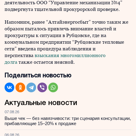
деятельность ООО “Управление механизации №4”
подвергнута тщательной прокурорской проверке.
Напомним, ранее “Алтайэнергосбыт” точно таким же
образом пыталось привлечь внимание властей и
прокуратуры к ситуации в Рубцовске, где на
коммунальном предприятии “Рубцовские тепловые
сети” введена процедура наблюдения и
перспектива
взыскания многомиллионного
долга
также остается неясной.
Поделиться новостью
Актуальные новости
07.08.26
Выше чек — без навязчивости: три сценария консультации,
прибавляющие 15–20% к продаже
06.08.26