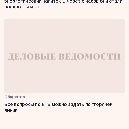
энергетический напиток… через 5 часов они стали
разлагаться…»
Общество
Все вопросы по ЕГЭ можно задать по “горячей
линии”