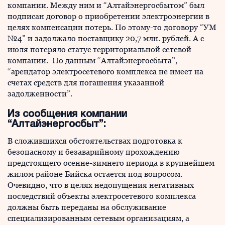
компании. Между ним и “Алтайэнергосбытом” был
подписан договор о приобретении электроэнергии в
целях компенсации потерь. По этому-то договору “УМ
№4” и задолжало поставщику 20,7 млн. рублей. А с
июля потеряло статус территориальной сетевой
компании. По данным “Алтайэнергосбыта”,
“арендатор электросетевого комплекса не имеет на
счетах средств для погашения указанной
задолженности”.
Из сообщения компании
“Алтайэнергосбыт”:
В сложившихся обстоятельствах подготовка к
безопасному и безаварийному прохождению
предстоящего осенне-зимнего периода в крупнейшем
жилом районе Бийска остается под вопросом.
Очевидно, что в целях недопущения негативных
последствий объекты электросетевого комплекса
должны быть переданы на обслуживание
специализированным сетевым организациям, а