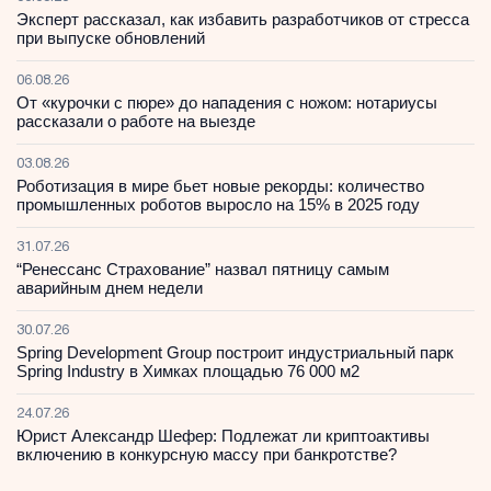
Эксперт рассказал, как избавить разработчиков от стресса
при выпуске обновлений
06.08.26
От «курочки с пюре» до нападения с ножом: нотариусы
рассказали о работе на выезде
03.08.26
Роботизация в мире бьет новые рекорды: количество
промышленных роботов выросло на 15% в 2025 году
31.07.26
“Ренессанс Страхование” назвал пятницу самым
аварийным днем недели
30.07.26
Spring Development Group построит индустриальный парк
Spring Industry в Химках площадью 76 000 м2
24.07.26
Юрист Александр Шефер: Подлежат ли криптоактивы
включению в конкурсную массу при банкротстве?