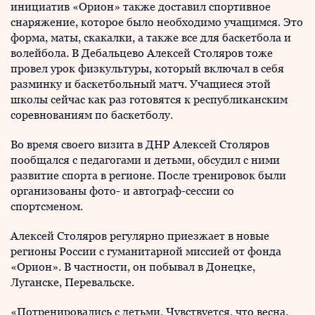
инициатив «Орион» также доставил спортивное
снаряжение, которое было необходимо учащимся. Это
форма, маты, скакалки, а также все для баскетбола и
волейбола. В Дебальцево Алексей Столяров тоже
провел урок физкультуры, который включал в себя
разминку и баскетбольный матч. Учащиеся этой
школы сейчас как раз готовятся к республиканским
соревнованиям по баскетболу.
Во время своего визита в ДНР Алексей Столяров
пообщался с педагогами и детьми, обсудил с ними
развитие спорта в регионе. После тренировок были
организованы фото- и автограф-сессии со
спортсменом.
Алексей Столяров регулярно приезжает в новые
регионы России с гуманитарной миссией от фонда
«Орион». В частности, он побывал в Донецке,
Луганске, Перевальске.
«Потренировались с детьми. Чувствуется, что весна.