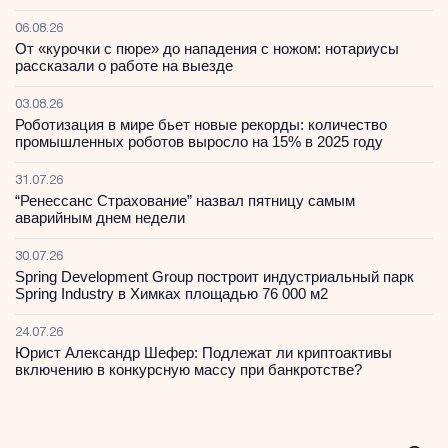
06.08.26
От «курочки с пюре» до нападения с ножом: нотариусы
рассказали о работе на выезде
03.08.26
Роботизация в мире бьет новые рекорды: количество
промышленных роботов выросло на 15% в 2025 году
31.07.26
“Ренессанс Страхование” назвал пятницу самым
аварийным днем недели
30.07.26
Spring Development Group построит индустриальный парк
Spring Industry в Химках площадью 76 000 м2
24.07.26
Юрист Александр Шефер: Подлежат ли криптоактивы
включению в конкурсную массу при банкротстве?