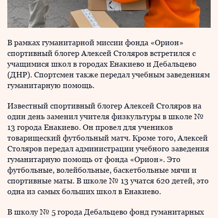
В рамках гуманитарной миссии фонда «Орион»
спортивный блогер Алексей Столяров встретился с
учащимися школ в городах Енакиево и Дебальцево
(ДНР). Спортсмен также передал учебным заведениям
гуманитарную помощь.
Известный спортивный блогер Алексей Столяров на
один день заменил учителя физкультуры в школе №
13 города Енакиево. Он провел для учеников
товарищеский футбольный матч. Кроме того, Алексей
Столяров передал администрации учебного заведения
гуманитарную помощь от фонда «Орион». Это
футбольные, волейбольные, баскетбольные мячи и
спортивные маты. В школе № 13 учатся 620 детей, это
одна из самых больших школ в Енакиево.
В школу № 5 города Дебальцево фонд гуманитарных