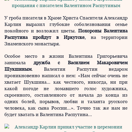
У гроба писателя в Храме Христа Спасителя Александр
Карлин выразил глубокие соболезнования семье
покойного и возложил цветы.
Похороны Валентина
Распутина пройдут в Иркутске
, на территории
Знаменского монастыря.
Особое место в жизни Валентина Григорьевича
занимала
дружба с Василием Макаровичем
Шукшиным
. Валентин Распутин недаром
проникновенно написал о нем: «Нам сейчас очень не
хватает Шукшина… как честного, никогда, ни при
какой погоде не ломавшего голос художника,
скроенного, составленного от начала до конца из
одних болей, порывов, любви и таланта русского
человека, как сына России…». Точно так же нам не
будет хватать и Валентина Раcпутина…