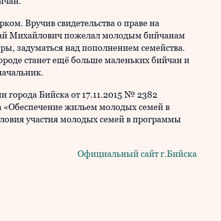
ийчан.
ком. Вручив свидетельства о праве на
лай Михайлович пожелал молодым бийчанам
иры, задуматься над пополнением семейства.
ороде станет ещё больше маленьких бийчан и
оначальник.
 города Бийска от 17.11.2015 № 2382
 «Обеспечение жильем молодых семей в
словия участия молодых семей в программы
Официальный сайт г.Бийска