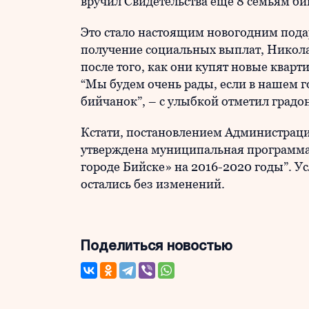
вручил Свидетельства ещё 8 семьям б
Это стало настоящим новогодним подар
получение социальных выплат, Нико
после того, как они купят новые кварт
“Мы будем очень рады, если в нашем г
бийчанок”, – с улыбкой отметил град
Кстати, постановлением Администрации
утверждена муниципальная программа
городе Бийске» на 2016-2020 годы”. У
остались без изменений.
Поделиться новостью