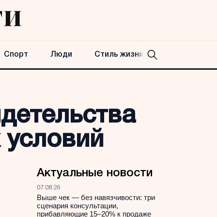
Спорт
Люди
Стиль жизни
идетельства
 условий
Актуальные новости
07.08.26
Выше чек — без навязчивости: три
сценария консультации,
прибавляющие 15–20% к продаже