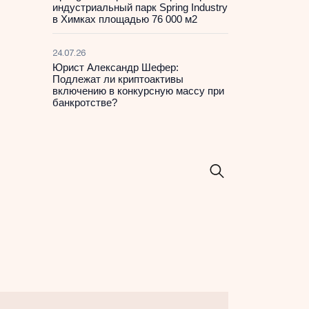
индустриальный парк Spring Industry
в Химках площадью 76 000 м2
24.07.26
Юрист Александр Шефер:
Подлежат ли криптоактивы
включению в конкурсную массу при
банкротстве?