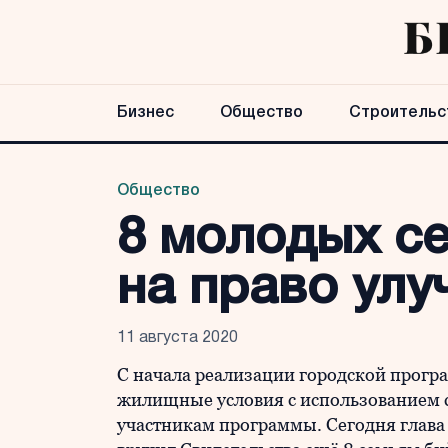
Бизнес
Общество
Строительс
Общество
8 молодых с
на право ул
11 августа 2020
С начала реализации городской прогр
жилищные условия с использованием 
участникам программы. Сегодня глав