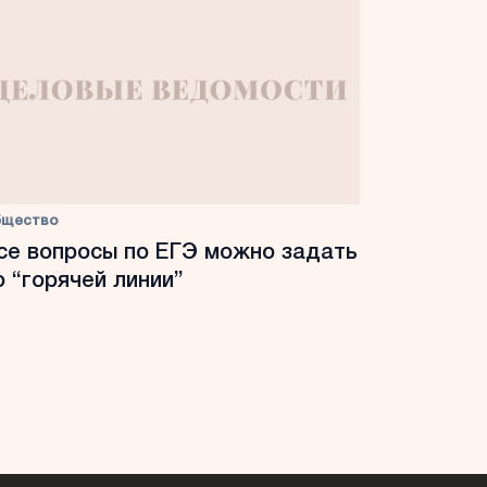
бщество
се вопросы по ЕГЭ можно задать
о “горячей линии”