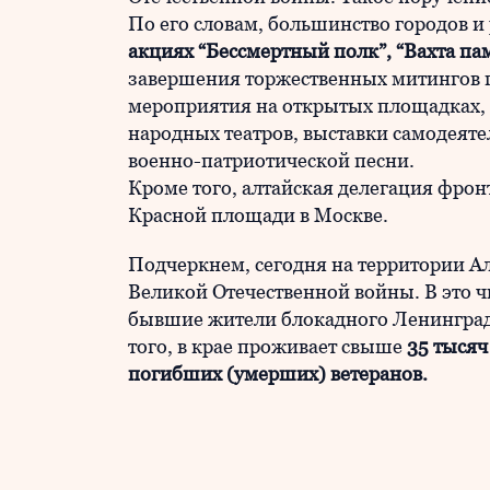
По его словам, большинство городов и
акциях “Бессмертный полк”, “Вахта пам
завершения торжественных митингов 
мероприятия на открытых площадках, 
народных театров, выставки самодеят
военно-патриотической песни.
Кроме того, алтайская делегация фрон
Красной площади в Москве.
Подчеркнем, сегодня на территории А
Великой Отечественной войны. В это ч
бывшие жители блокадного Ленинград
того, в крае проживает свыше
35 тысяч
погибших (умерших) ветеранов.