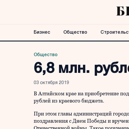
Бизнес
Общество
Строительс
Общество
6,8 млн. руб
03 октября 2019
В Алтайском крае на приобретение под
рублей из краевого бюджета.
При этом главы администраций городов
поздравления с Днем Победы и вручен
Отечественной войны. Такое поручени