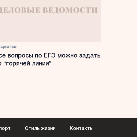
бщество
се вопросы по ЕГЭ можно задать
о “горячей линии”
порт
Стиль жизни
Контакты