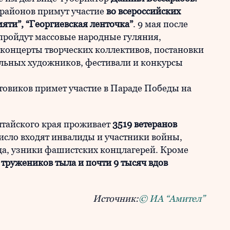
 районов примут участие
во всероссийских
яти”, “Георгиевская ленточка”
. 9 мая после
пройдут массовые народные гуляния,
концерты творческих коллективов, постановки
ельных художников, фестивали и конкурсы
товиков примет участие в Параде Победы на
лтайского края проживает
3519 ветеранов
исло входят инвалиды и участники войны,
а, узники фашистских концлагерей. Кроме
 тружеников тыла и почти 9 тысяч вдов
Источник:
© ИА “Амител”