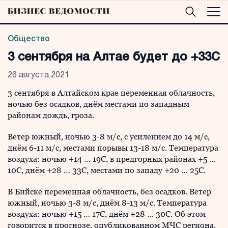
Общество
3 сентября на Алтае будет до +33С
26 августа 2021
3 сентября в Алтайском крае переменная облачность,
ночью без осадков, днём местами по западным
районам дождь, гроза.
Ветер южный, ночью 3-8 м/с, с усилением до 14 м/с,
днём 6-11 м/с, местами порывы 13-18 м/с. Температура
воздуха: ночью +14 … 19С, в предгорных районах +5 …
10С, днём +28 … 33С, местами по западу +20 … 25С.
В Бийске переменная облачность, без осадков. Ветер
южный, ночью 3-8 м/с, днём 8-13 м/с. Температура
воздуха: ночью +15 … 17С, днём +28 … 30С. Об этом
говорится в прогнозе, опубликованном МЧС региона.