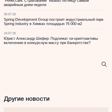
“Ренессанс Страхование” назвал пятницу самым
аварийным днем недели
30.07.26
Spring Development Group построит индустриальный парк
Spring Industry в Химках площадью 76 000 м2
24.07.26
Юрист Александр Шефер: Подлежат ли криптоактивы
включению в конкурсную массу при банкротстве?
Другие новости