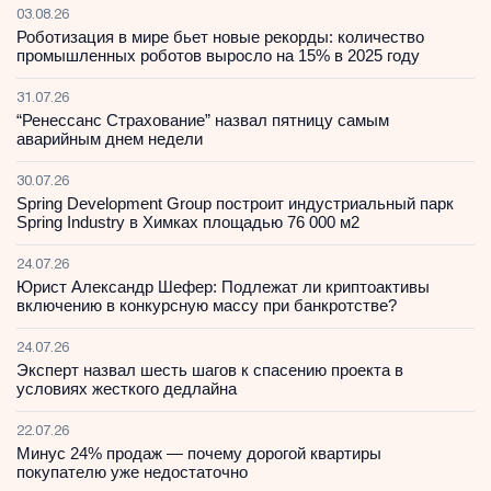
03.08.26
Роботизация в мире бьет новые рекорды: количество
промышленных роботов выросло на 15% в 2025 году
31.07.26
“Ренессанс Страхование” назвал пятницу самым
аварийным днем недели
30.07.26
Spring Development Group построит индустриальный парк
Spring Industry в Химках площадью 76 000 м2
24.07.26
Юрист Александр Шефер: Подлежат ли криптоактивы
включению в конкурсную массу при банкротстве?
24.07.26
Эксперт назвал шесть шагов к спасению проекта в
условиях жесткого дедлайна
22.07.26
Минус 24% продаж — почему дорогой квартиры
покупателю уже недостаточно