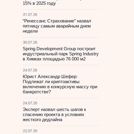
15% в 2025 году
31.07.26
“Ренессанс Страхование” назвал
пятницу самым аварийным днем
недели
30.07.26
Spring Development Group построит
индустриальный парк Spring Industry
в Химках площадью 76 000 м2
24.07.26
Юрист Александр Шефер:
Подлежат ли криптоактивы
включению в конкурсную массу при
банкротстве?
24.07.26
Эксперт назвал шесть шагов к
спасению проекта в условиях
жесткого дедлайна
22.07.26