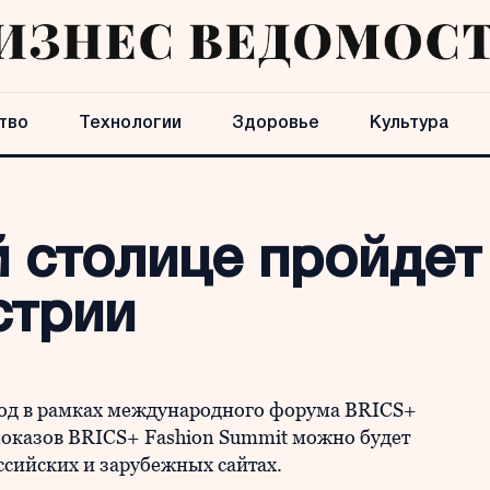
тво
Технологии
Здоровье
Культура
й столице пройдет
стрии
мод в рамках международного форума BRICS+
оказов BRICS+ Fashion Summit можно будет
ссийских и зарубежных сайтах.