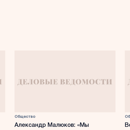
Общество
О
Александр Малюков: «Мы
В