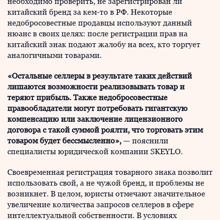
необходимо проверить, не зарегистрирован ли
китайский бренд за кем-то в РФ. Некоторые
недобросовестные продавцы используют данный
нюанс в своих целях: после регистрации прав на
китайский знак подают жалобу на всех, кто торгует
аналогичными товарами.
«Остальные селлеры в результате таких действий
лишаются возможности реализовывать товар и
теряют прибыль. Также недобросовестные
правообладатели могут потребовать гигантскую
компенсацию или заключение лицензионного
договора с такой суммой роялти, что торговать этим
товаром будет бессмысленно»,
— пояснили
специалисты юридической компании SKEYLO.
Своевременная регистрация товарного знака позволит
использовать свой, а не чужой бренд, и проблемы не
возникнет. В целом, юристы отмечают значительное
увеличение количества запросов селлеров в сфере
интеллектуальной собственности. В условиях