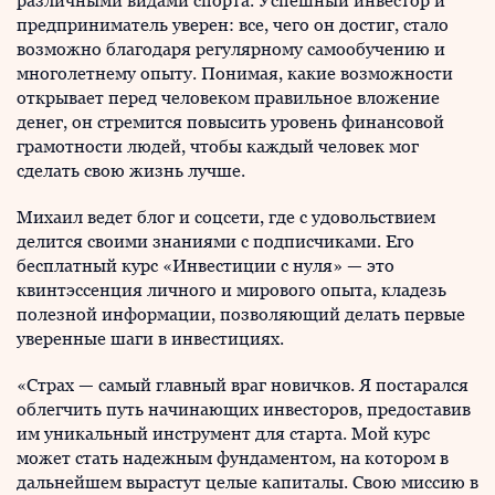
различными видами спорта. Успешный инвестор и
предприниматель уверен: все, чего он достиг, стало
возможно благодаря регулярному самообучению и
многолетнему опыту. Понимая, какие возможности
открывает перед человеком правильное вложение
денег, он стремится повысить уровень финансовой
грамотности людей, чтобы каждый человек мог
сделать свою жизнь лучше.
Михаил ведет блог и соцсети, где с удовольствием
делится своими знаниями с подписчиками. Его
бесплатный курс «Инвестиции с нуля» — это
квинтэссенция личного и мирового опыта, кладезь
полезной информации, позволяющий делать первые
уверенные шаги в инвестициях.
«Страх — самый главный враг новичков. Я постарался
облегчить путь начинающих инвесторов, предоставив
им уникальный инструмент для старта. Мой курс
может стать надежным фундаментом, на котором в
дальнейшем вырастут целые капиталы. Свою миссию в