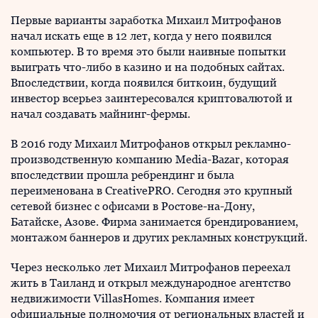
Первые варианты заработка Михаил Митрофанов
начал искать еще в 12 лет, когда у него появился
компьютер. В то время это были наивные попытки
выиграть что-либо в казино и на подобных сайтах.
Впоследствии, когда появился биткоин, будущий
инвестор всерьез заинтересовался криптовалютой и
начал создавать майнинг-фермы.
В 2016 году Михаил Митрофанов открыл рекламно-
производственную компанию Media-Bazar, которая
впоследствии прошла ребрендинг и была
переименована в CreativePRO. Сегодня это крупный
сетевой бизнес с офисами в Ростове-на-Дону,
Батайске, Азове. Фирма занимается брендированием,
монтажом баннеров и других рекламных конструкций.
Через несколько лет Михаил Митрофанов переехал
жить в Таиланд и открыл международное агентство
недвижимости VillasHomes. Компания имеет
официальные полномочия от региональных властей и