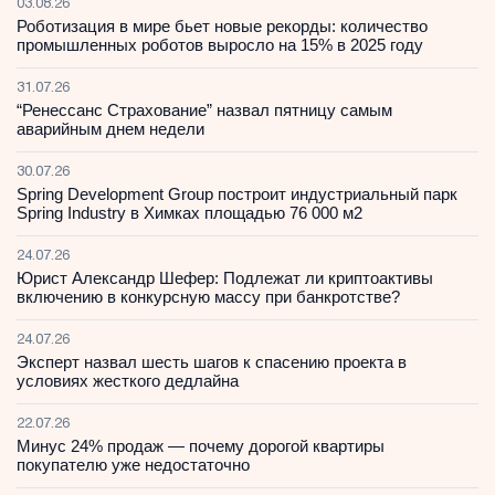
03.08.26
Роботизация в мире бьет новые рекорды: количество
промышленных роботов выросло на 15% в 2025 году
31.07.26
“Ренессанс Страхование” назвал пятницу самым
аварийным днем недели
30.07.26
Spring Development Group построит индустриальный парк
Spring Industry в Химках площадью 76 000 м2
24.07.26
Юрист Александр Шефер: Подлежат ли криптоактивы
включению в конкурсную массу при банкротстве?
24.07.26
Эксперт назвал шесть шагов к спасению проекта в
условиях жесткого дедлайна
22.07.26
Минус 24% продаж — почему дорогой квартиры
покупателю уже недостаточно