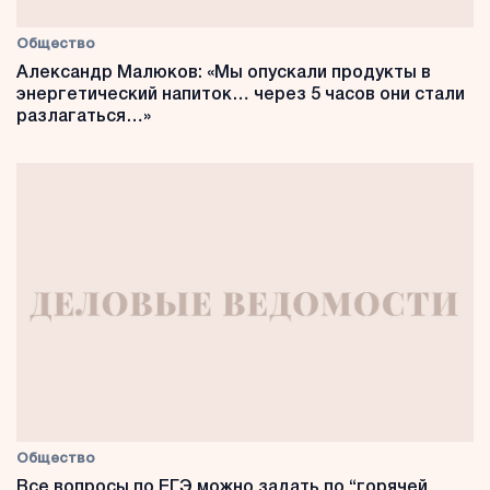
Общество
Александр Малюков: «Мы опускали продукты в
энергетический напиток… через 5 часов они стали
разлагаться…»
Общество
Все вопросы по ЕГЭ можно задать по “горячей