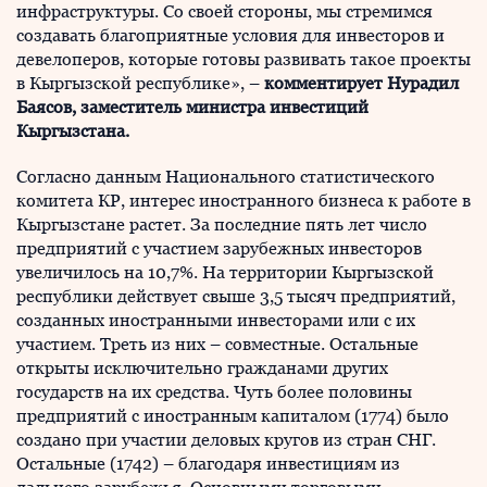
инфраструктуры. Со своей стороны, мы стремимся
создавать благоприятные условия для инвесторов и
девелоперов, которые готовы развивать такое проекты
в Кыргызской республике», –
комментирует Нурадил
Баясов, заместитель министра инвестиций
Кыргызстана.
Согласно данным Национального статистического
комитета КР, интерес иностранного бизнеса к работе в
Кыргызстане растет. За последние пять лет число
предприятий с участием зарубежных инвесторов
увеличилось на 10,7%. На территории Кыргызской
республики действует свыше 3,5 тысяч предприятий,
созданных иностранными инвесторами или с их
участием. Треть из них – совместные. Остальные
открыты исключительно гражданами других
государств на их средства. Чуть более половины
предприятий с иностранным капиталом (1774) было
создано при участии деловых кругов из стран СНГ.
Остальные (1742) – благодаря инвестициям из