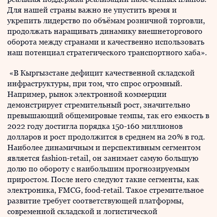
Для нашей страны важно не упустить время и
укрепить лидерство по объёмам розничной торговли,
продолжать наращивать динамику внешнеторгового
оборота между странами и качественно использовать
наш потенциал стратегического транспортного хаба».
«В Кыргызстане дефицит качественной складской
инфраструктуры, при том, что спрос огромный.
Например, рынок электронной коммерции
демонстрирует стремительный рост, значительно
превышающий общемировые темпы, так его емкость в
2022 году достигла порядка 150-160 миллионов
долларов и рост продолжится в среднем на 20% в год.
Наиболее динамичным и перспективным сегментом
является fashion-retail, он занимает самую большую
долю по обороту с наибольшим прогнозируемым
приростом. После него следуют такие сегменты, как
электроника, FMCG, food-retail. Такое стремительное
развитие требует соответствующей платформы,
современной складской и логистической