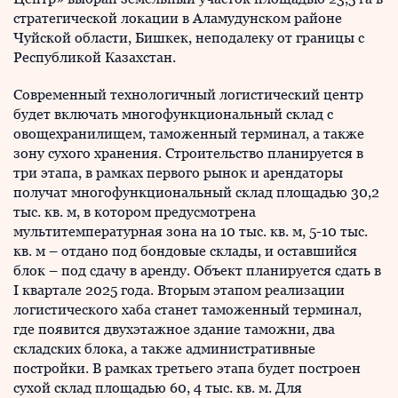
стратегической локации в Аламудунском районе
Чуйской области, Бишкек, неподалеку от границы с
Республикой Казахстан.
Современный технологичный логистический центр
будет включать многофункциональный склад с
овощехранилищем, таможенный терминал, а также
зону сухого хранения. Строительство планируется в
три этапа, в рамках первого рынок и арендаторы
получат многофункциональный склад площадью 30,2
тыс. кв. м, в котором предусмотрена
мультитемпературная зона на 10 тыс. кв. м, 5-10 тыс.
кв. м – отдано под бондовые склады, и оставшийся
блок – под сдачу в аренду. Объект планируется сдать в
I квартале 2025 года. Вторым этапом реализации
логистического хаба станет таможенный терминал,
где появится двухэтажное здание таможни, два
складских блока, а также административные
постройки. В рамках третьего этапа будет построен
сухой склад площадью 60, 4 тыс. кв. м. Для