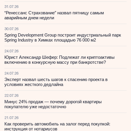
31.07.26
“Ренессанс Страхование” назвал пятницу самым
аварийным днем недели
30.07.26
Spring Development Group построит индустриальный парк
Spring Industry в Химках площадью 76 000 м2
24.07.26
Юрист Александр Шефер: Подлежат ли криптоактивы
включению в конкурсную массу при банкротстве?
24.07.26
Эксперт назвал шесть шагов к спасению проекта в
условиях жесткого дедлайна
22.07.26
Минус 24% продаж — почему дорогой квартиры
покупателю уже недостаточно
21.07.26
Как проверить автомобиль на залог перед покупкой:
инструкция от нотариусов