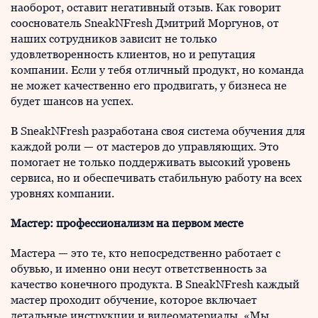
наоборот, оставит негативный отзыв. Как говорит
сооснователь SneakNFresh Дмитрий Моргунов, от
наших сотрудников зависит не только
удовлетворенность клиентов, но и репутация
компании. Если у тебя отличный продукт, но команда
не может качественно его продвигать, у бизнеса не
будет шансов на успех.
В SneakNFresh разработана своя система обучения для
каждой роли — от мастеров до управляющих. Это
помогает не только поддерживать высокий уровень
сервиса, но и обеспечивать стабильную работу на всех
уровнях компании.
Мастер: профессионализм на первом месте
Мастера — это те, кто непосредственно работает с
обувью, и именно они несут ответственность за
качество конечного продукта. В SneakNFresh каждый
мастер проходит обучение, которое включает
детальные инструкции и видеоматериалы. «Мы