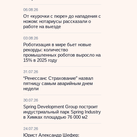
06.08.26
От «курочки с пюре» до нападения с
ножом: нотариусы рассказали о
работе на выезде
03.08.26
Роботизация в мире бьет новые
рекорды: количество
промышленных роботов выросло на
15% в 2025 году
31.07.26
“Ренессанс Страхование” назвал
пятницу самым аварийным днем
недели
30.07.26
Spring Development Group построит
индустриальный парк Spring Industry
в Химках площадью 76 000 м2
24.07.26
Юрист Александр Шефер: