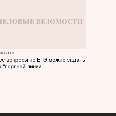
бщество
се вопросы по ЕГЭ можно задать
о “горячей линии”