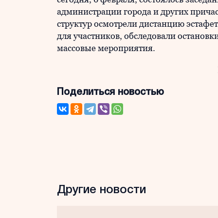
администрации города и других прича
структур осмотрели дистанцию эстафе
для участников, обследовали остановки
массовые мероприятия.
Поделиться новостью
Другие новости