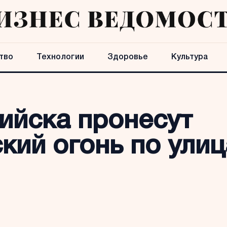
тво
Технологии
Здоровье
Культура
ийска пронесут
кий огонь по улиц